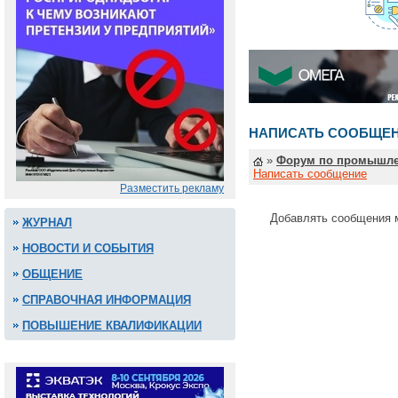
НАПИСАТЬ СООБЩЕ
»
Форум по промышле
Написать сообщение
Разместить рекламу
Добавлять сообщения 
ЖУРНАЛ
НОВОСТИ И СОБЫТИЯ
ОБЩЕНИЕ
СПРАВОЧНАЯ ИНФОРМАЦИЯ
ПОВЫШЕНИЕ КВАЛИФИКАЦИИ