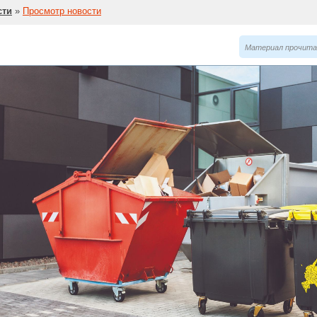
сти
»
Просмотр новости
Материал прочитан