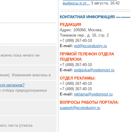
выбросы и от...
3 августа, 16:42
КОНТАКТНАЯ ИНФОРМАЦИЯ
РЕДАКЦИЯ
Адрес: 105066, Москва,
Токмаков пер., д. 16, стр. 2
+7 (499) 267-40-10
E-mail:
red@ecoindustry.ru
ПРЯМОЙ ТЕЛЕФОН ОТДЕЛА
 можно пока ничего не
ПОДПИСКИ:
+7 (499) 267-40-10
E-mail:
podpiska@vedomost.ru
нения). Изменения внесены в
ОТДЕЛ РЕКЛАМЫ:
+7 (499) 267-40-10
для регионов?
+7 (499) 267-40-15
к отбора природоохранных
E-mail:
reklama@vedomost.ru
ВОПРОСЫ РАБОТЫ ПОРТАЛА:
support@ecoindustry.ru
ого листа (списка