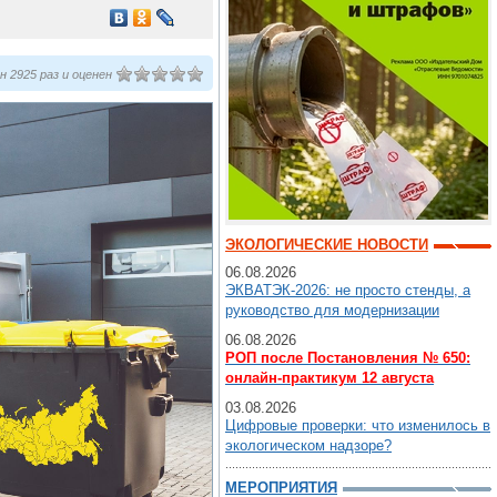
 2925 раз и оценен
ЭКОЛОГИЧЕСКИЕ НОВОСТИ
06.08.2026
ЭКВАТЭК-2026: не просто стенды, а
руководство для модернизации
06.08.2026
РОП после Постановления № 650:
онлайн-практикум 12 августа
03.08.2026
Цифровые проверки: что изменилось в
экологическом надзоре?
МЕРОПРИЯТИЯ