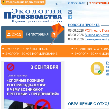
Уведомление подписчикам!
О ЖУРНАЛЕ
|
ЭЛЕКТРОНН
НОВОСТИ ПРОЕКТА
06.08.2026
РОП после Пост
Вход
Регистрация
03.08.2026
Вышел августов
03.08.2026
Еженедельный да
ЭКОЛОГИЧЕСКИЙ КОНТРОЛЬ
ОБРАЩЕНИЕ С ОТХОД
ЭКОЛОГИЧЕСКОЕ НОРМИРОВАНИЕ
ЭКОЛОГИЧЕСКИЙ МОН
Г
с
р
д
ОБРАЩЕНИЕ С ОТХО