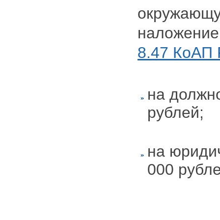
окружающу
наложение
8.47 КоАП
на должно
рублей;
на юридич
000 рубле