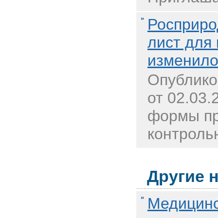
Росприро
лист для 
изменило
Опублико
от 02.03
формы пр
контрольн
Другие н
Медицинс