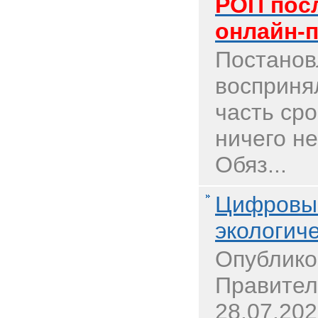
РОП пос
онлайн-п
Постанов
воспринял
часть ср
ничего не
Обяз...
Цифровые
экологич
Опублико
Правител
28.07.202