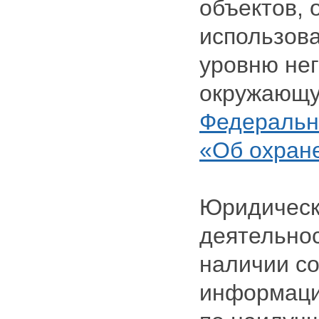
объектов,
использова
уровню нег
окружающу
Федерально
«Об охран
Юридическ
деятельнос
наличии с
информаци