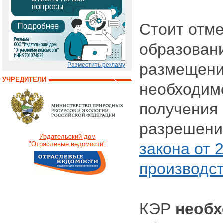
Стоит отме
образовани
размещени
Разместить рекламу
УЧРЕДИТЕЛИ
необходимо
получения 
разрешения
Издательский дом
закона от 
"Отраслевые ведомости"
производст
КЭР
необ