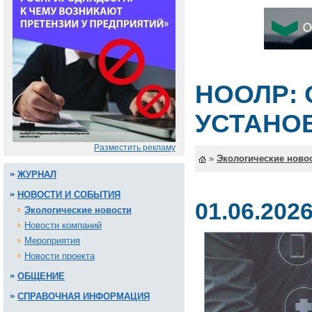
НООЛР:
УСТАНО
Разместить рекламу
»
Экологические ново
ЖУРНАЛ
НОВОСТИ И СОБЫТИЯ
01.06.202
Экологические новости
Новости компаний
Мероприятия
Новости проекта
ОБЩЕНИЕ
СПРАВОЧНАЯ ИНФОРМАЦИЯ