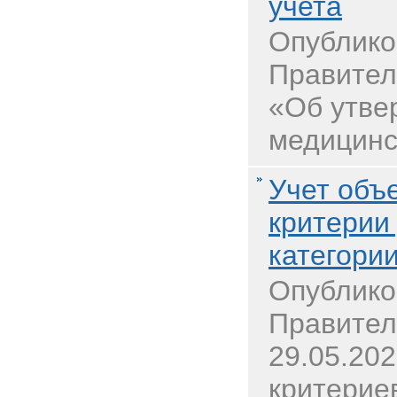
учета
Опублико
Правител
«Об утве
медицинск
Учет объ
критерии
категори
Опублико
Правител
29.05.20
критерие