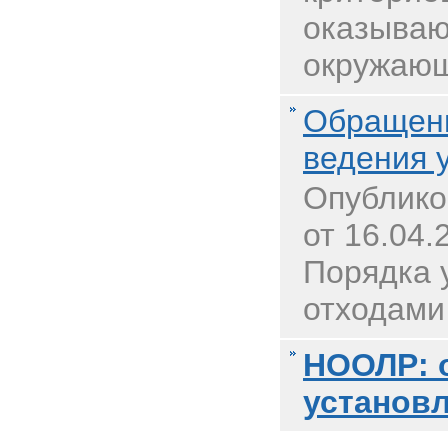
оказываю
окружающу
Обращени
ведения 
Опублико
от 16.04
Порядка 
отходами 
НООЛР: 
установ