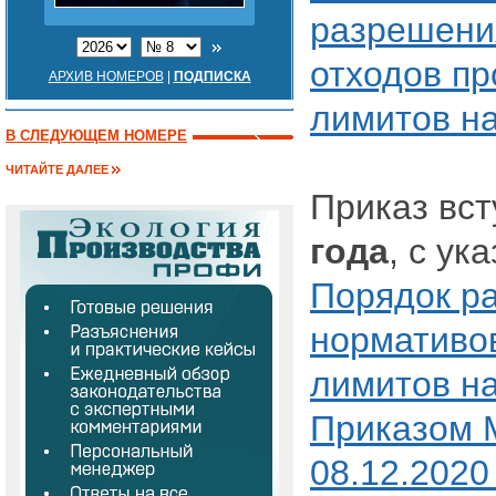
разрешени
отходов пр
АРХИВ НОМЕРОВ
|
ПОДПИСКА
лимитов н
В СЛЕДУЮЩЕМ НОМЕРЕ
ЧИТАЙТЕ ДАЛЕЕ
Приказ вст
года
, с ук
Порядок ра
нормативов
лимитов н
Приказом 
08.12.2020