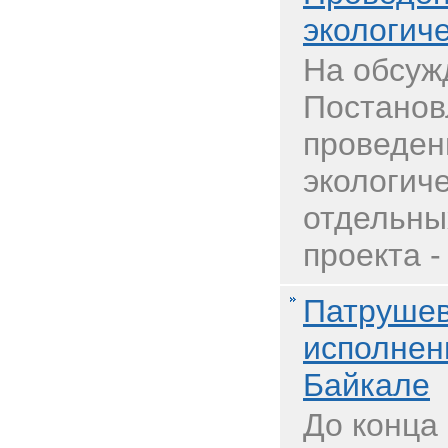
экологиче
На обсуж
Постанов
проведен
экологич
отдельны
проекта -
Патрушев
исполнен
Байкале
До конца