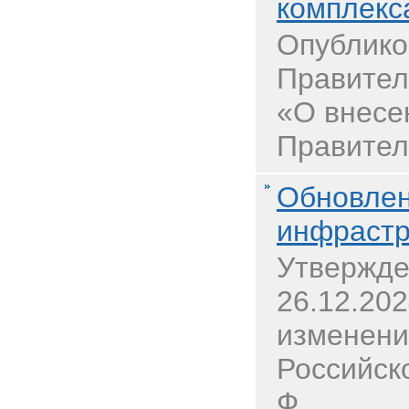
комплекс
Опублико
Правител
«О внесе
Правител
Обновлен
инфрастр
Утвержде
26.12.20
изменени
Российск
Ф...