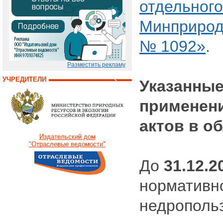
отдельного
Минприроды
№ 1092»
.
Разместить рекламу
УЧРЕДИТЕЛИ
Указанные
применен
актов в о
Издательский дом
"Отраслевые ведомости"
До
31.12.2
нормативно
недрополь