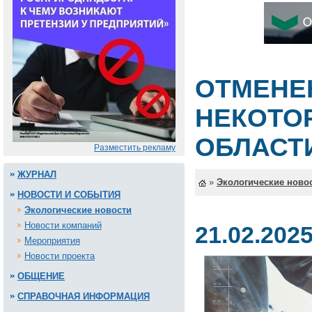
ОТМЕНЕ
НЕКОТО
ОБЛАСТ
Разместить рекламу
ЖУРНАЛ
»
Экологические ново
НОВОСТИ И СОБЫТИЯ
Экологические новости
Новости компаний
21.02.202
Мероприятия
Новости проекта
ОБЩЕНИЕ
СПРАВОЧНАЯ ИНФОРМАЦИЯ