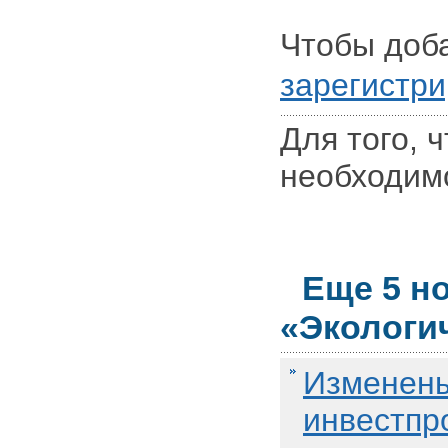
Чтобы доб
зарегистри
Для того, 
необходи
Еще 5 н
«Экологи
Изменены
инвестпр