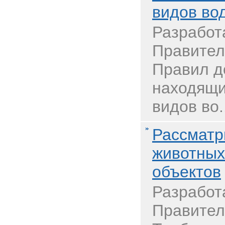
видов во
Разработ
Правител
Правил д
находящи
видов во.
Рассматр
животных
объектов
Разработ
Правител