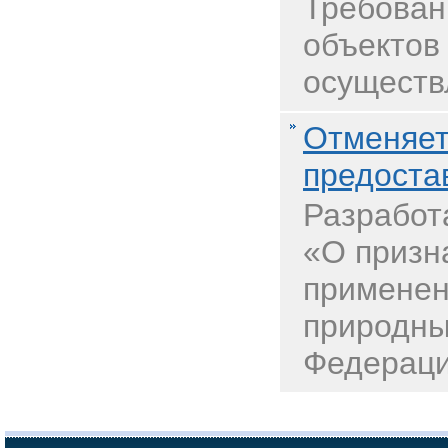
Требован
объектов
осуществ
Отменяет
предоста
Разработ
«О призн
применен
природны
Федерации