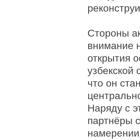
реконструи
Стороны а
внимание 
открытия о
узбекской 
что он ста
центрально
Наряду с э
партнёры 
намерении