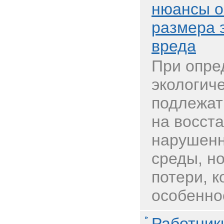
нюансы о
размера 
вреда
При опре
экологиче
подлежат
на восст
нарушенн
среды, но
потери, к
особенно
Работник