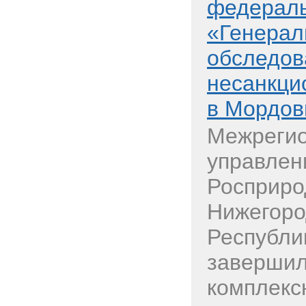
федераль
«Генерал
обследов
несанкци
в Мордов
Межреги
управлен
Росприро
Нижегоро
Республи
завершил
комплекс