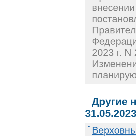
внесении
постанов
Правител
Федераци
2023 г. N
Изменени
планируют
Другие 
31.05.202
Верховны