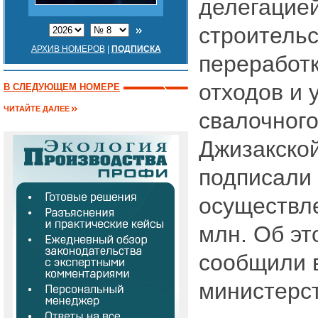
делегацией
строительс
АРХИВ НОМЕРОВ
|
ПОДПИСКА
переработ
отходов и
В СЛЕДУЮЩЕМ НОМЕРЕ
ЧИТАЙТЕ ДАЛЕЕ
свалочного
Джизакской
подписали 
осуществле
млн. Об эт
сообщили 
министерст