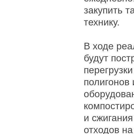
закупить 
технику.
В ходе реа
будут пост
перегрузки
полигонов
оборудован
компостиро
и сжигания
отходов на