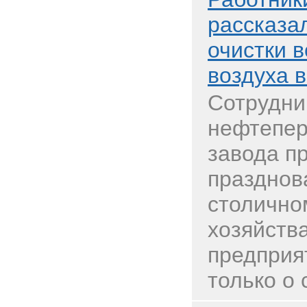
рассказа
очистки в
воздуха 
Сотрудни
нефтепе
завода п
празднов
столично
хозяйств
предприя
только о 