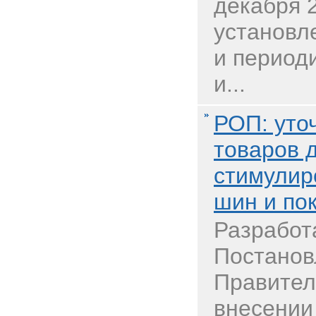
декабря 
установл
и период
и...
РОП: уто
товаров 
стимулир
шин и по
Разработ
Постанов
Правител
внесении