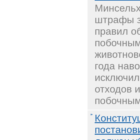
Минсельх
штрафы 
правил о
побочным
животнов
года наво
исключил
отходов и
побочным 
Конститу
постанов