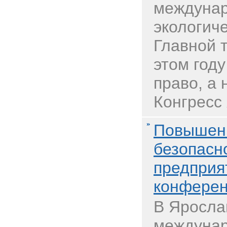
междуна
экологиче
Главной 
этом году
право, а 
Конгресс 
Повышени
безопасн
предприя
конферен
В Яросла
междунар