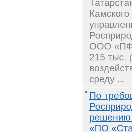
Татарстан
Камского
управлен
Росприро
ООО «ПФ
215 тыс. 
воздейст
среду ...
По требо
Росприро
решению
«ПО «Ста