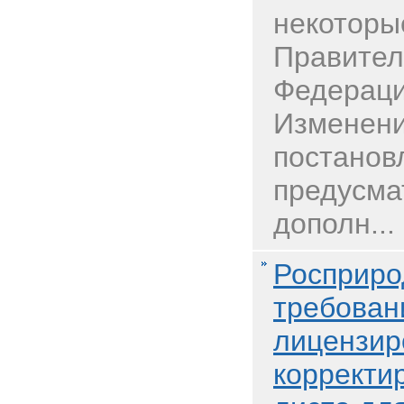
некоторы
Правител
Федераци
Изменени
постанов
предусма
дополн...
Росприро
требован
лицензир
корректи