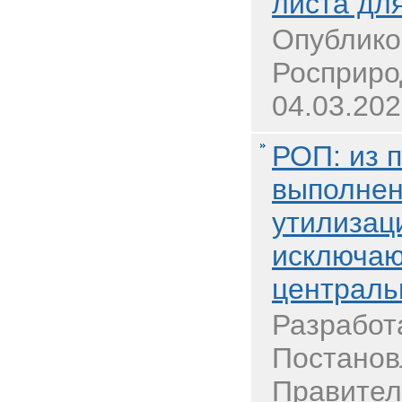
листа дл
Опублико
Росприро
04.03.202
РОП: из 
выполнен
утилизац
исключаю
централь
Разработ
Постанов
Правител