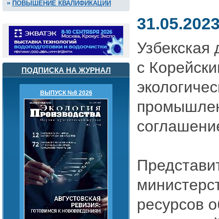
ПОВЫШЕНИЕ КВАЛИФИКАЦИИ
31.05.202
Узбекская 
с Корейски
ПОДПИСКА НА ЖУРНАЛ
экологичес
ВЫПУСК №8 2026
промышлен
соглашение
Представит
министерс
ресурсов о