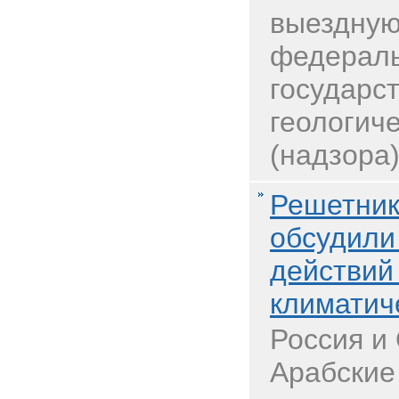
выездную
федераль
государс
геологиче
(надзора).
Решетник
обсудили
действий
климатич
Россия и
Арабские