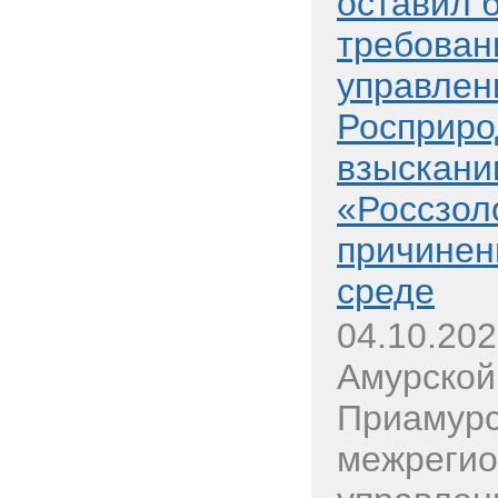
оставил 
требован
управлен
Росприро
взыскани
«Россзол
причинен
среде
04.10.20
Амурской
Приамурс
межрегио