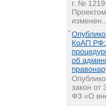
г. № 1219
Проектом
изменен..
Опублико
КоАП РФ:
процедур
об админ
правонар
Опублико
закон от 
ФЗ «О вне