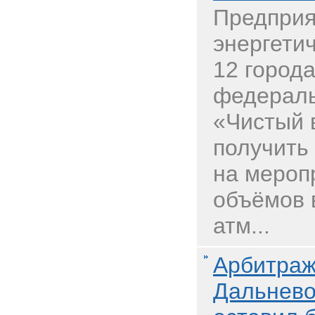
Предприя
энергетич
12 города
федераль
«Чистый 
получить
на мероп
объёмов 
атм...
Арбитраж
Дальнево