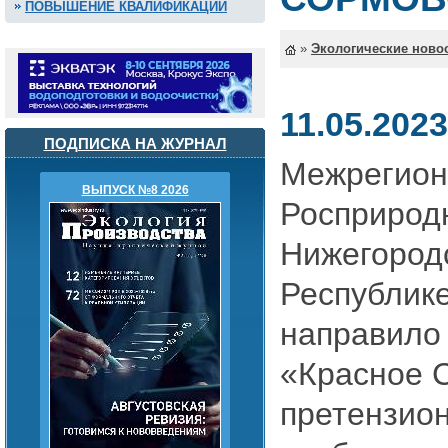
ПОВЫШЕНИЕ КВАЛИФИКАЦИИ
»
Экологические ново
11.05.2023
ПОДПИСКА НА ЖУРНАЛ
Межрегион
ВЫПУСК №8 2026
Росприрод
Нижегородс
Республик
направило
«Красное 
претензион