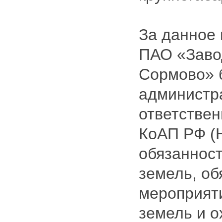
За данное
ПАО «Заво
Сормово» 
администр
ответственн
КоАП РФ (
обязанност
земель, об
мероприят
земель и о