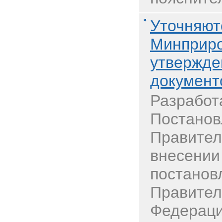
Уточняют
Минприро
утвержде
документ
Разработ
Постанов
Правител
внесении
постанов
Правител
Федераци