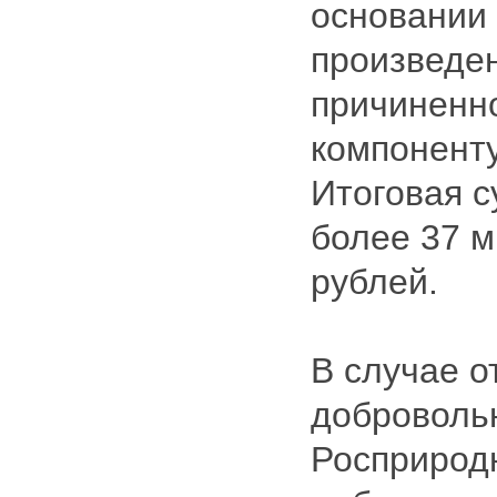
основании
произведен
причиненно
компонент
Итоговая 
более 37 м
рублей.
В случае о
доброволь
Росприрод