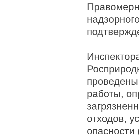
Правомерн
надзорного
подтвержде
Инспектор
Росприрод
проведены
работы, о
загрязненн
отходов, у
опасности (