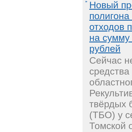
Новый пр
полигона
отходов 
на сумму
рублей
Сейчас н
средства
областно
Рекульти
твёрдых 
(ТБО) у 
Томской 