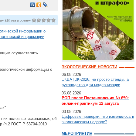
н 910 раз и оценен
логической информации о
ологической информации
ующим осуществлять
ЭКОЛОГИЧЕСКИЕ НОВОСТИ
еологической информации о
06.08.2026
ЭКВАТЭК-2026: не просто стенды, а
руководство для модернизации
06.08.2026
РОП после Постановления № 650:
онлайн-практикум 12 августа
ах".
03.08.2026
Цифровые проверки: что изменилось в
в них полезных ископаемых, об
экологическом надзоре?
р (п.2 ГОСТ Р 53794-2010
МЕРОПРИЯТИЯ