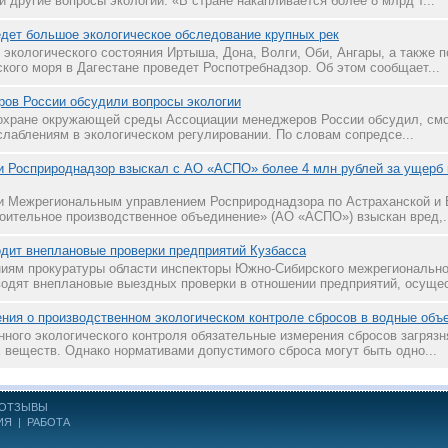
 другие вопросы экологии. «В стране накапливается более 8 млрд т...
дет большое экологическое обследование крупных рек
экологического состояния Иртыша, Дона, Волги, Оби, Ангары, а также 
кого моря в Дагестане проведет Роспотребнадзор. Об этом сообщает...
ов России обсудили вопросы экологии
 охране окружающей среды Ассоциации менеджеров России обсудил, смо
слаблениям в экологическом регулировании. По словам сопредсе...
и Росприроднадзор взыскал с АО «АСПО» более 4 млн рублей за ущерб
и Межрегиональным управлением Росприроднадзора по Астраханской и 
оительное производственное объединение» (АО «АСПО») взыскан вред,.
дит внеплановые проверки предприятий Кузбасса
ниям прокуратуры области инспекторы Южно-Сибирского межрегионально
одят внеплановые выездных проверки в отношении предприятий, осуще
ния о производственном экологическом контроле сбросов в водные объ
нного экологического контроля обязательные измерения сбросов загря
 веществ. Однако нормативами допустимого сброса могут быть одно...
ОТЗЫВЫ
ИЯ
|
РАБОТА