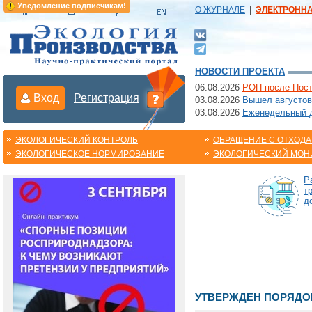
Уведомление подписчикам!
О ЖУРНАЛЕ
|
ЭЛЕКТРОНН
НОВОСТИ ПРОЕКТА
06.08.2026
РОП после Пост
Вход
Регистрация
03.08.2026
Вышел августов
03.08.2026
Еженедельный да
ЭКОЛОГИЧЕСКИЙ КОНТРОЛЬ
ОБРАЩЕНИЕ С ОТХОД
ЭКОЛОГИЧЕСКОЕ НОРМИРОВАНИЕ
ЭКОЛОГИЧЕСКИЙ МОН
Р
т
д
УТВЕРЖДЕН ПОРЯДО