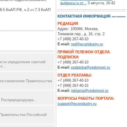
выбросы и от...
3 августа, 16:42
8.5 КоАП РФ, ч.2 ст.7.3 КоАП
КОНТАКТНАЯ ИНФОРМАЦИЯ
РЕДАКЦИЯ
Адрес: 105066, Москва,
Токмаков пер., д. 16, стр. 2
+7 (499) 267-40-10
E-mail:
red@ecoindustry.ru
ПРЯМОЙ ТЕЛЕФОН ОТДЕЛА
ПОДПИСКИ:
ости определения сметной
+7 (499) 267-40-10
о...
E-mail:
podpiska@vedomost.ru
ОТДЕЛ РЕКЛАМЫ:
+7 (499) 267-40-10
 постановление Правительства
+7 (499) 267-40-15
E-mail:
reklama@vedomost.ru
ВОПРОСЫ РАБОТЫ ПОРТАЛА:
 Росприроднадзора...
support@ecoindustry.ru
 Правительства Российской