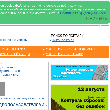
 ИНТЕРНЕТ
ся cookie-файлы, в том числе сервисов веб-аналитики.
аетесь на обработку персональных данных при помощи cookie-файлов.
рсональных данных вы можете узнать в
Политике конфиденциальности
ПРИНЯТЬ
орые нужно учесть
КАРТА ПОРТАЛА
ЕСКИЕ ПЛАТЕЖИ
ЭКОЛОГИЧЕСКИЙ МЕНЕДЖМЕНТ
КРУЖАЮЩЕЙ СРЕДЫ
ЭКОЛОГИЧЕСКОЕ ПРАВО
ти
доохранного
одательства и
нтарии к ним
Разместить рекламу на портале
ЕДРОПОЛЬЗОВАТЕЛЯМИ