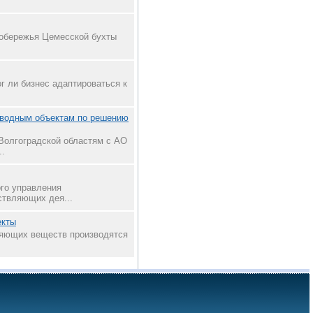
побережья Цемесской бухты
г ли бизнес адаптироваться к
 водным объектам по решению
Волгоградской областям с АО
..
го управления
ствляющих дея...
екты
зняющих веществ производятся