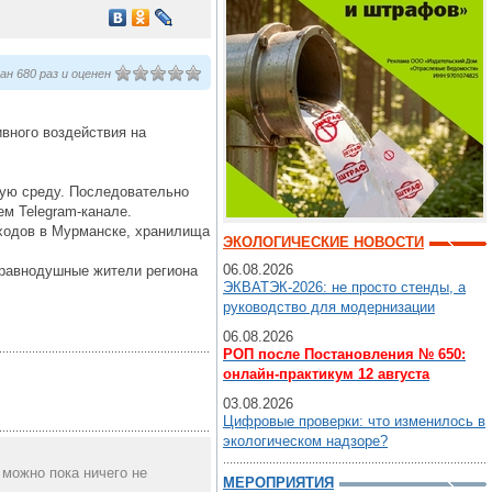
н 680 раз и оценен
ивного воздействия на
щую среду. Последовательно
ем Telegram-канале.
тходов в Мурманске, хранилища
ЭКОЛОГИЧЕСКИЕ НОВОСТИ
06.08.2026
еравнодушные жители региона
ЭКВАТЭК-2026: не просто стенды, а
руководство для модернизации
06.08.2026
РОП после Постановления № 650:
онлайн-практикум 12 августа
03.08.2026
Цифровые проверки: что изменилось в
экологическом надзоре?
 можно пока ничего не
МЕРОПРИЯТИЯ