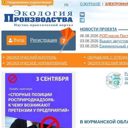
Уведомление подписчикам!
О ЖУРНАЛЕ
|
ЭЛЕКТРОНН
НОВОСТИ ПРОЕКТА
06.08.2026
РОП после Пост
Вход
Регистрация
03.08.2026
Вышел августов
03.08.2026
Еженедельный да
ЭКОЛОГИЧЕСКИЙ КОНТРОЛЬ
ОБРАЩЕНИЕ С ОТХОД
ЭКОЛОГИЧЕСКОЕ НОРМИРОВАНИЕ
ЭКОЛОГИЧЕСКИЙ МОН
Р
т
д
В МУРМАНСКОЙ ОБЛА