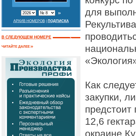
конкурс по
для выполн
АРХИВ НОМЕРОВ
|
ПОДПИСКА
Рекультива
проводитьс
В СЛЕДУЮЩЕМ НОМЕРЕ
националь
ЧИТАЙТЕ ДАЛЕЕ
«Экология»
Как следуе
закупки, л
предстоит
12,6 гекта
окраине Ку