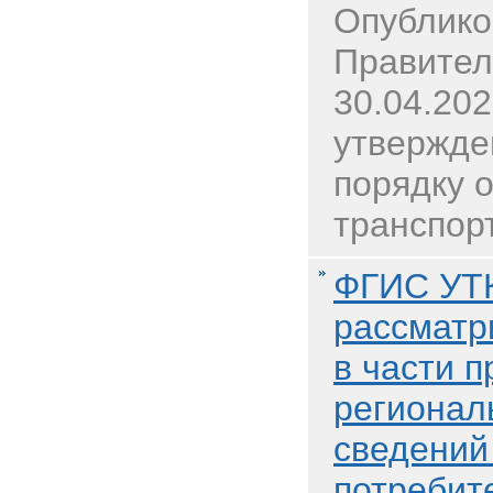
Опублико
Правител
30.04.20
утвержде
порядку о
транспорт
ФГИС УТ
рассматр
в части 
регионал
сведений
потребит