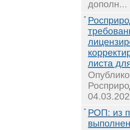
дополн...
Росприро
требован
лицензир
корректи
листа дл
Опублико
Росприро
04.03.202
РОП: из 
выполнен