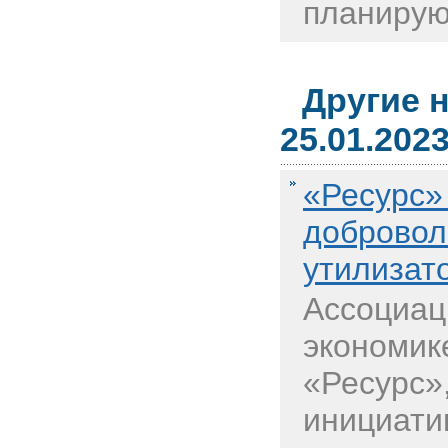
планируют
Другие 
25.01.202
«Ресурс»
добровол
утилизат
Ассоциац
экономик
«Ресурс»
инициати