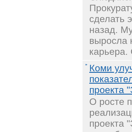
Прокурат
сделать э
назад. М
выросла 
карьера. 
Коми улу
показате
проекта "
О росте 
реализац
проекта "