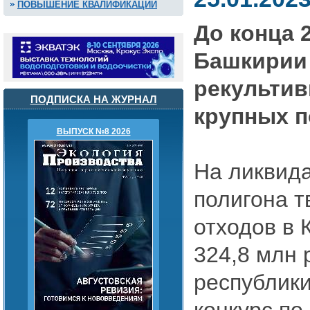
ПОВЫШЕНИЕ КВАЛИФИКАЦИИ
До конца 2
Башкирии
рекультив
ПОДПИСКА НА ЖУРНАЛ
крупных 
ВЫПУСК №8 2026
На ликвида
полигона 
отходов в 
324,8 млн 
республик