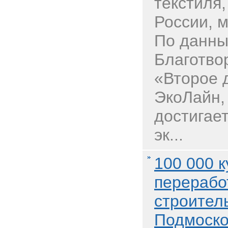
текстиля
России, 
По данны
Благотво
«Второе 
ЭкоЛайн,
достигае
эк...
100 000 
перерабо
строител
Подмоско