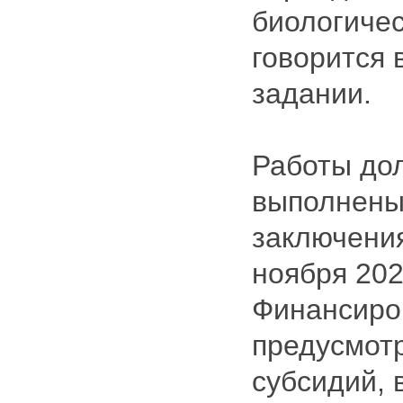
биологичес
говорится 
задании.
Работы до
выполнены
заключения
ноября 202
Финансиро
предусмотр
субсидий,