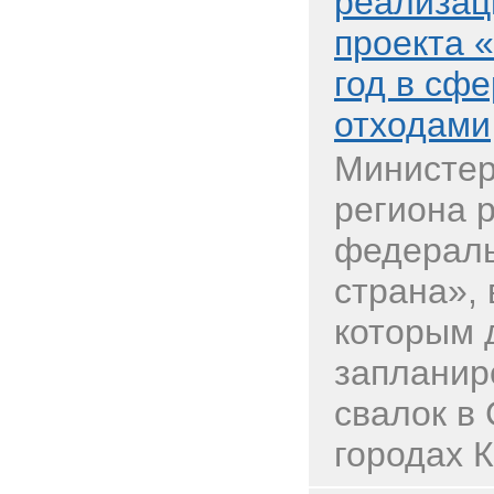
реализац
проекта 
год в сф
отходами
Министер
региона 
федераль
страна», 
которым 
запланир
свалок в
городах К