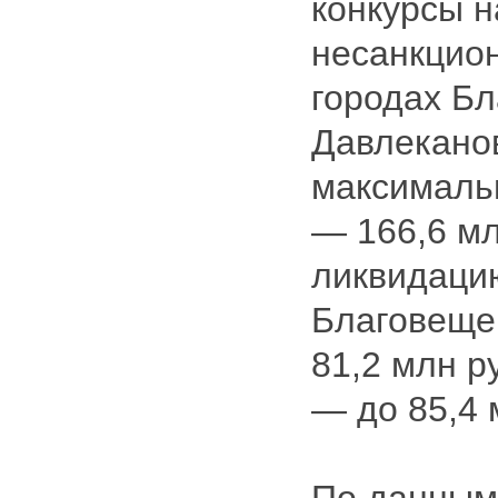
конкурсы н
несанкцио
городах Бл
Давлекано
максималь
— 166,6 мл
ликвидаци
Благовеще
81,2 млн р
— до 85,4 