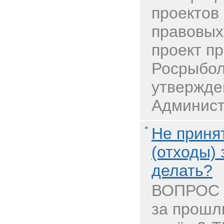
проектов
правовых
проект п
Росрыбол
утвержде
Администр
Не приня
(отходы) 
делать?
ВОПРОС В
за прошл