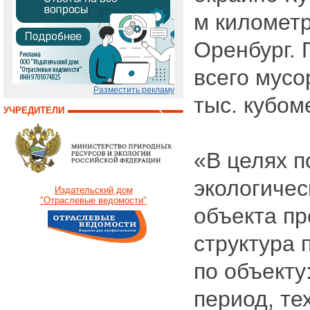
м километ
Оренбург.
всего мусо
Разместить рекламу
тыс. кубом
УЧРЕДИТЕЛИ
«В целях 
экологичес
Издательский дом
"Отраслевые ведомости"
объекта п
структура 
по объекту
период, те