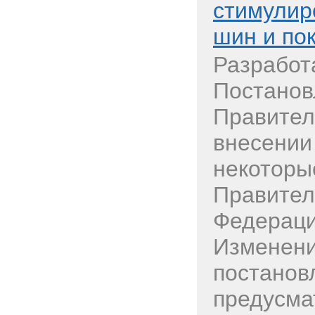
стимулир
шин и по
Разработ
Постанов
Правител
внесении
некоторы
Правител
Федераци
Изменени
постанов
предусма