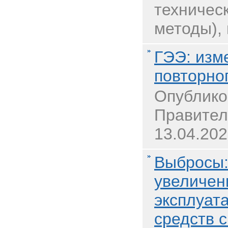
техничес
методы), 
ГЭЭ: изм
повторно
Опублико
Правител
13.04.202
Выбросы:
увеличен
эксплуат
средств 