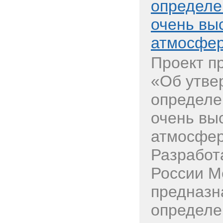
определе
очень вы
атмосфер
Проект п
«Об утве
определе
очень вы
атмосфер
Разработ
России М
предназн
определен