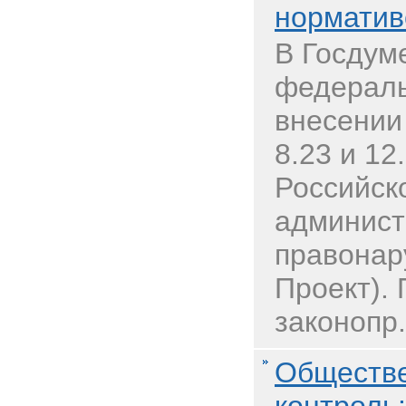
норматив
В Госдум
федераль
внесении
8.23 и 12
Российск
админист
правонар
Проект).
законопр.
Обществе