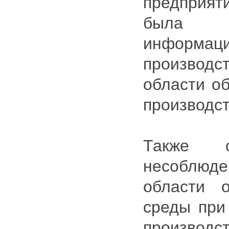
предприят
была п
информац
производс
области о
производст
Также с
несоблюд
области 
среды при
производс