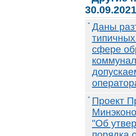
30.09.202
Даны раз
типичных
сфере об
коммунал
допускае
оператор
Проект П
Минэконо
"Об утве
порядка 