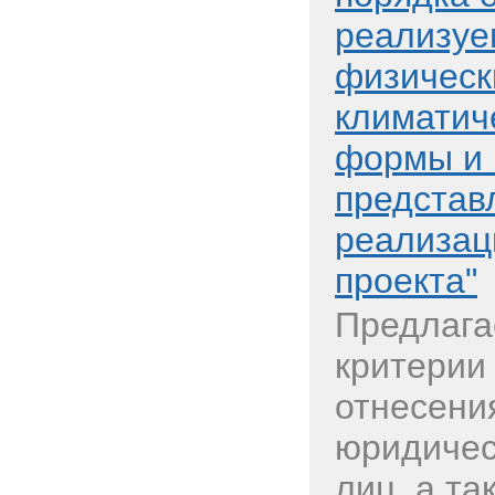
реализуе
физическ
климатич
формы и 
представ
реализац
проекта"
Предлага
критерии
отнесени
юридичес
лиц, а та