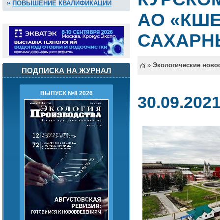
ПОВЫШЕНИЕ КВАЛИФИКАЦИИ
АО «КШ
САХАРН
»
Экологические ново
ПОДПИСКА НА ЖУРНАЛ
ВЫПУСК №8 2026
30.09.202