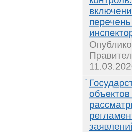
контроль:
включени
перечень
инспекто
Опублико
Правител
11.03.202
Государс
объектов
рассматр
регламен
заявлени