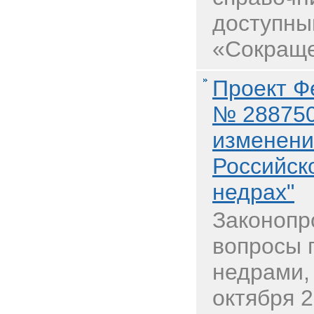
доступны
«Сокраще
Проект Ф
№ 288750
изменени
Российск
недрах"
Законопр
вопросы 
недрами,
октября 2