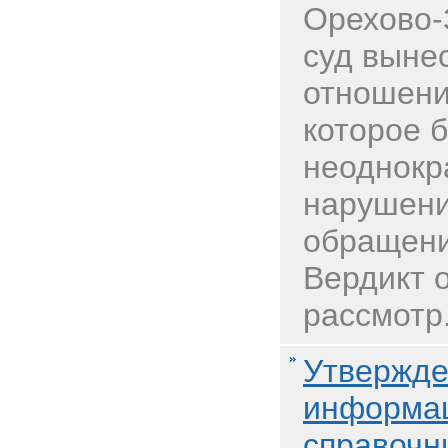
Орехово-
суд выне
отношени
которое 
неоднокр
нарушени
обращени
Вердикт 
рассмотр.
Утвержде
информац
справочн