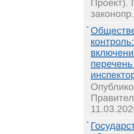
Проект).
законопр.
Обществе
контроль:
включени
перечень
инспекто
Опублико
Правител
11.03.202
Государс