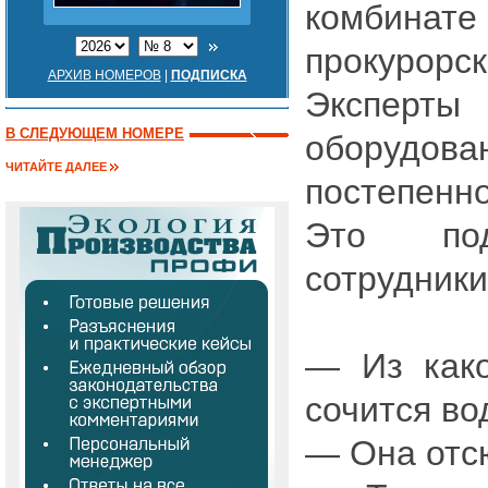
комбин
прокуро
АРХИВ НОМЕРОВ
|
ПОДПИСКА
Экспер
В СЛЕДУЮЩЕМ НОМЕРЕ
оборудова
ЧИТАЙТЕ ДАЛЕЕ
постепенно
Это под
сотрудники
— Из како
сочится во
— Она отс