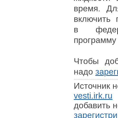
время. Дл
включить
в федер
программу 
Чтобы доб
надо
зарег
Источник н
vesti.irk.ru
Д
добавить н
зарегистри