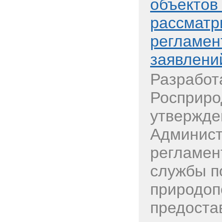
объектов
рассматр
регламен
заявлени
Разработ
Росприро
утвержде
Админист
регламен
службы п
природоп
предоста