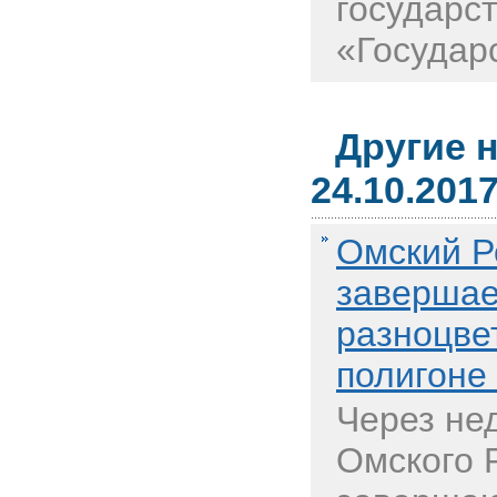
государс
«Государс
Другие 
24.10.201
Омский Р
завершае
разноцве
полигоне
Через не
Омского 