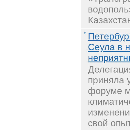
водополь
Казахстан
Петербур
Сеула в 
неприятн
Делегаци
приняла 
форуме м
климатич
изменени
свой опыт