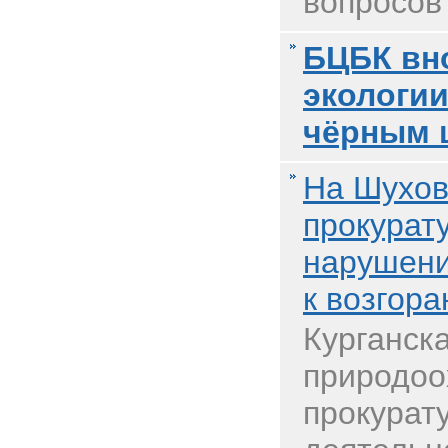
вопросов 
БЦБК вн
экологии
чёрным 
На Шухов
прокурат
нарушени
к возгор
Курганск
природоо
прокурат