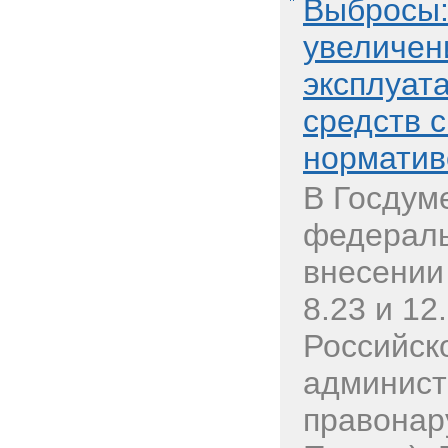
Выбросы:
увеличен
эксплуат
средств 
норматив
В Госдум
федераль
внесении
8.23 и 12
Российск
админист
правонар