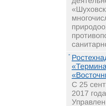
деятельн
«Шуховск
многочис
природоо
противоп
санитарн
Ростехна
«Термина
«Восточн
С 25 сент
2017 год
Управлен