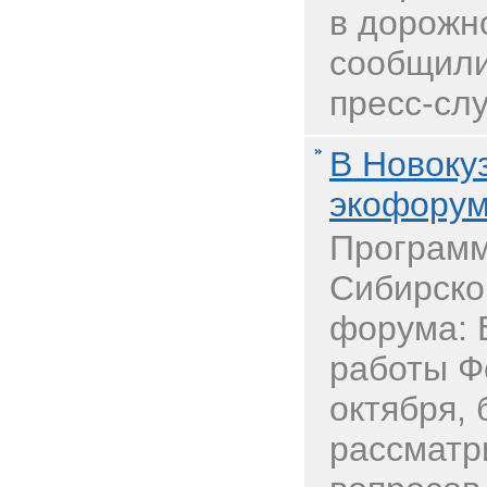
в дорожно
сообщили
пресс-слу
В Новоку
экофору
Программ
Сибирско
форума: 
работы Фо
октября, 
рассматр