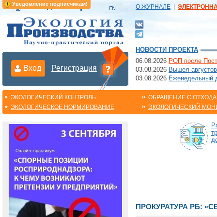
Уведомление подписчикам!
О ЖУРНАЛЕ
|
ЭЛЕКТРОНН
НОВОСТИ ПРОЕКТА
06.08.2026
РОП после Пост
Вход
Регистрация
03.08.2026
Вышел августов
03.08.2026
Еженедельный да
ЭКОЛОГИЧЕСКИЙ КОНТРОЛЬ
ОБРАЩЕНИЕ С ОТХОД
ЭКОЛОГИЧЕСКОЕ НОРМИРОВАНИЕ
ЭКОЛОГИЧЕСКИЙ МОН
Р
т
д
ПРОКУРАТУРА РБ: «