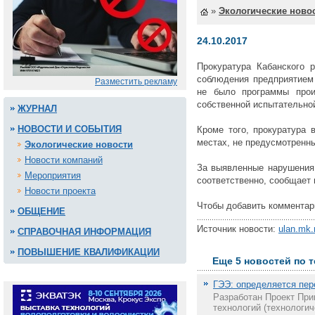
»
Экологические ново
24.10.2017
Прокуратура Кабанского 
соблюдения предприятием 
Разместить рекламу
не было программы произ
собственной испытательной
ЖУРНАЛ
НОВОСТИ И СОБЫТИЯ
Кроме того, прокуратура 
местах, не предусмотренны
Экологические новости
Новости компаний
За выявленные нарушения 
Мероприятия
соответственно, сообщает 
Новости проекта
Чтобы добавить комментар
ОБЩЕНИЕ
Источник новости:
ulan.mk.
СПРАВОЧНАЯ ИНФОРМАЦИЯ
ПОВЫШЕНИЕ КВАЛИФИКАЦИИ
Еще 5 новостей по 
ГЭЭ: определяется пер
Разработан Проект При
технологий (технологич