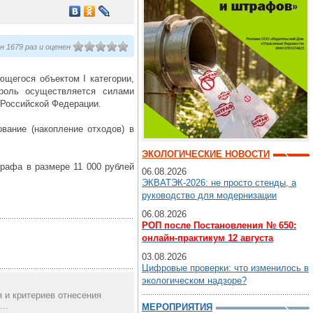
 1679 раз и оценен
ющегося объектом I категории,
троль осуществляется силами
 Российской Федерации.
вание (накопление отходов) в
ЭКОЛОГИЧЕСКИЕ НОВОСТИ
рафа в размере 11 000 рублей
06.08.2026
ЭКВАТЭК-2026: не просто стенды, а
руководство для модернизации
06.08.2026
РОП после Постановления № 650:
онлайн-практикум 12 августа
03.08.2026
Цифровые проверки: что изменилось в
экологическом надзоре?
 и критериев отнесения
..
МЕРОПРИЯТИЯ