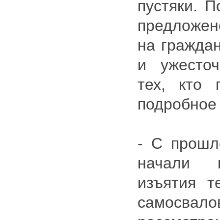
пустяки. П
предложен
на граждан
и ужесто
тех, кто 
подробное
- С прошл
начали в
изъятия те
самосва