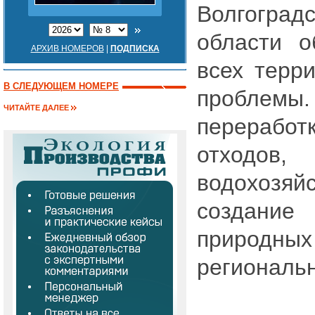
Волгогра
области 
АРХИВ НОМЕРОВ
|
ПОДПИСКА
всех терри
В СЛЕДУЮЩЕМ НОМЕРЕ
проблемы. 
ЧИТАЙТЕ ДАЛЕЕ
перерабо
отходов
водохозяйс
создание
природ
региональн