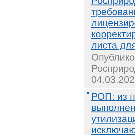
Росприро
требован
лицензир
корректи
листа дл
Опублико
Росприро
04.03.202
РОП: из 
выполнен
утилизац
исключаю