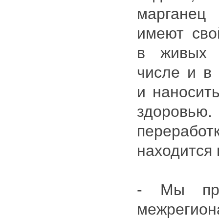
марганец
имеют сво
в живых 
числе и в 
и наносит
здоровью.
перера
находится 
- Мы пре
межрегио