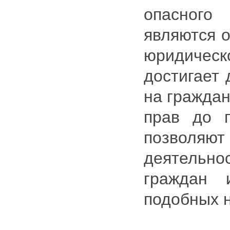
опасног
являются о
юридиче
достигает 
на граждан
прав до 
позволяют
деятель
граждан 
подобных 