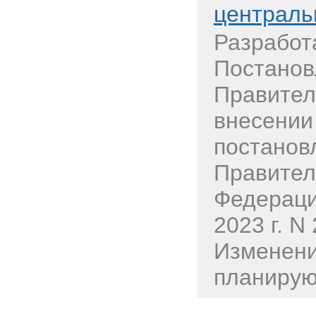
централь
Разработ
Постанов
Правител
внесении
постанов
Правител
Федераци
2023 г. N
Изменени
планируют