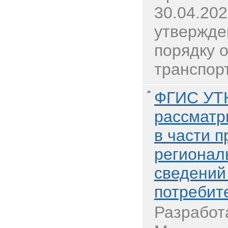
30.04.20
утвержде
порядку о
транспорт
ФГИС УТ
рассматр
в части 
регионал
сведений
потребит
Разработ