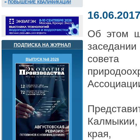
ПОВЫШЕНИЕ КВАЛИФИКАЦИИ
16.06.201
Об этом ш
заседани
ПОДПИСКА НА ЖУРНАЛ
совет
ВЫПУСК №8 2026
природо
Ассоциаци
Представ
Калмыкии
края, 