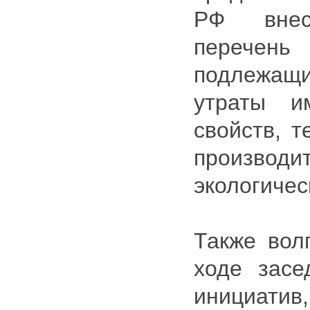
РФ внес
перечень
подлежащи
утраты и
свойств, 
производ
экологичес
Также волг
ходе засе
инициат