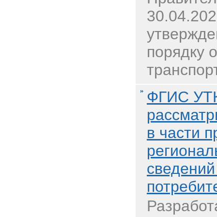
30.04.20
утвержде
порядку о
транспорт
ФГИС УТ
рассматр
в части 
регионал
сведений
потребит
Разработ