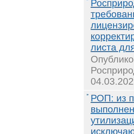
Росприро
требован
лицензир
корректи
листа дл
Опублико
Росприро
04.03.202
РОП: из 
выполнен
утилизац
исключаю