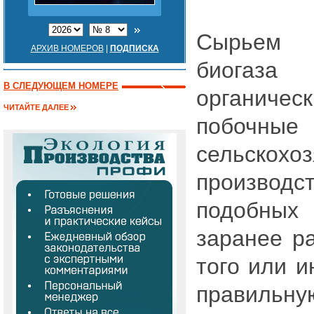
Сырьем 
АРХИВ НОМЕРОВ
|
ПОДПИСКА
биогаза
В СЛЕДУЮЩЕМ НОМЕРЕ
органичес
ЧИТАЙТЕ ДАЛЕЕ
побоч
сельскохоз
производ
подобных
заранее ра
того или и
правиль