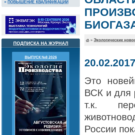
ПОВЫШЕНИЕ КВАЛИФИКАЦИИ
ПРОИЗВ
БИОГАЗ
»
Экологические ново
ПОДПИСКА НА ЖУРНАЛ
ВЫПУСК №8 2026
20.02.201
Это новей
ВСК и для 
т.к. пер
животнов
России пок