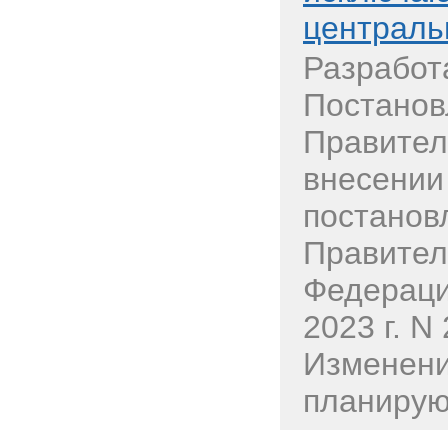
централь
Разработ
Постанов
Правител
внесении
постанов
Правител
Федераци
2023 г. N
Изменени
планируют