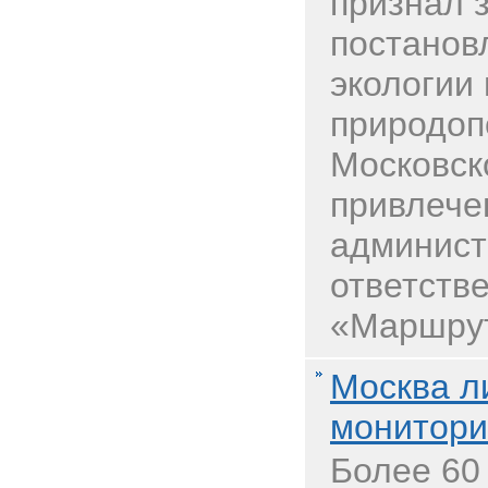
признал 
постанов
экологии 
природоп
Московск
привлече
админист
ответств
«Маршрут
Москва л
монитори
Более 60