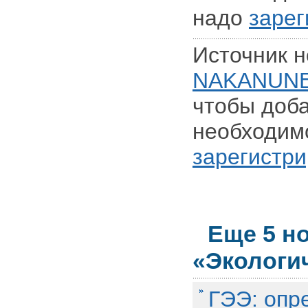
надо
зарег
Источник н
NAKANUNE
чтобы доба
необходим
зарегистри
Еще 5 н
«Экологи
ГЭЭ: опр