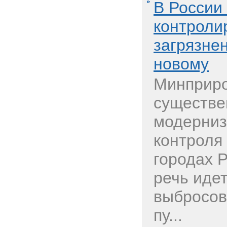
В России
контроли
загрязнен
новому
Минприро
существе
модерниз
контроля 
городах Р
речь идет
выбросов
пу...