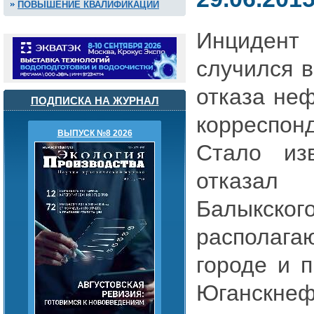
ПОВЫШЕНИЕ КВАЛИФИКАЦИИ
Инцидент
случился в
отказа неф
ПОДПИСКА НА ЖУРНАЛ
корреспо
ВЫПУСК №8 2026
Стало из
отказал 
Балыкско
распола
городе и 
Юганскнефт