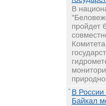
В национ
"Беловеж
пройдет 
совместн
Комитета
государст
гидромет
монитори
природной
В России
Байкал м