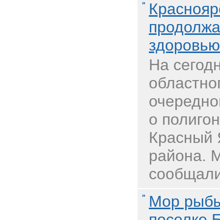
Краснояр
продолжа
здоровью
На сегод
областно
очередно
о полиго
Красный 
района. 
сообщали,
Мор рыбы
поселке 