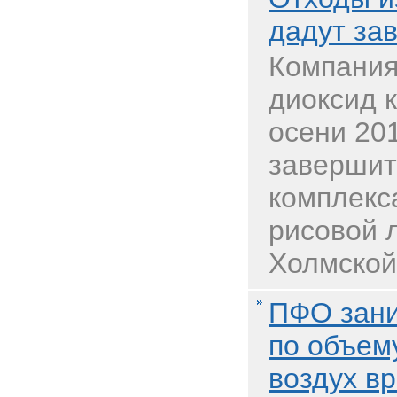
дадут за
Компания
диоксид 
осени 20
завершит
комплекс
рисовой л
Холмской.
ПФО зани
по объем
воздух в