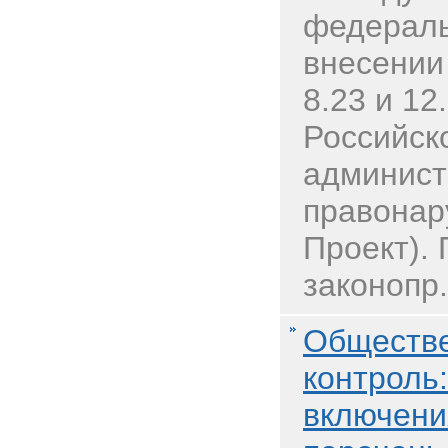
федераль
внесении
8.23 и 12
Российск
админист
правонар
Проект).
законопр.
Обществе
контроль:
включени