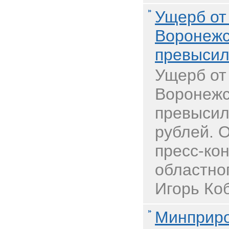
Ущерб от
Воронежс
превысил
Ущерб от
Воронежс
превысил
рублей. 
пресс-ко
областно
Игорь Коб
Минприро