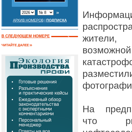
Информ
АРХИВ НОМЕРОВ
|
ПОДПИСКА
распрос
жители,
В СЛЕДУЮЩЕМ НОМЕРЕ
ЧИТАЙТЕ ДАЛЕЕ
возможн
катаст
размес
фотографи
На предп
что ри