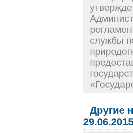
утвержде
Админист
регламен
службы п
природоп
предоста
государс
«Государс
Другие 
29.06.201