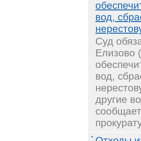
обеспечи
вод, сбр
нерестов
Суд обяз
Елизово 
обеспечи
вод, сбр
нерестов
другие в
сообщает
прокурату
Отходы и