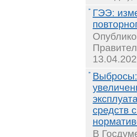
ГЭЭ: изм
повторно
Опублико
Правител
13.04.202
Выбросы:
увеличен
эксплуат
средств 
норматив
В Госдум