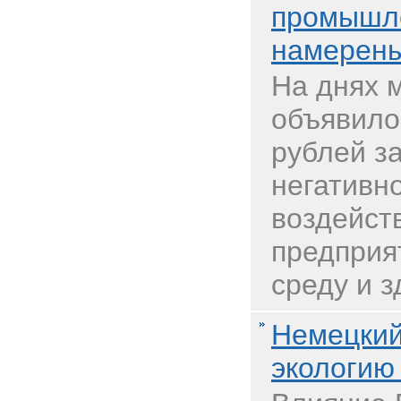
промышле
намерены
На днях 
объявило
рублей за
негативно
воздейст
предприя
среду и 
Немецкий
экологию