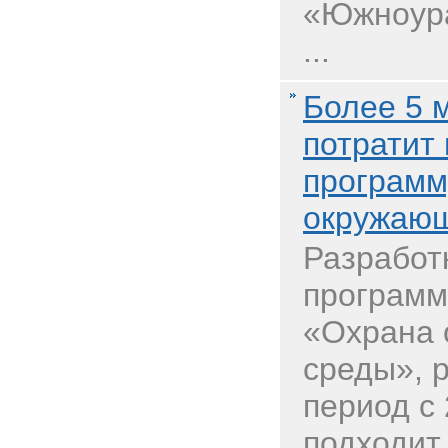
«Южноура
...
Более 5 
потратит
программ
окружаю
Разработ
программ
«Охрана
среды», 
период с 
подходит