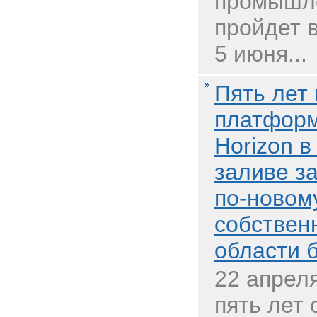
промышле
пройдет в
5 июня...
Пять лет
платформ
Horizon 
заливе з
по-новом
собствен
области 
22 апрел
пять лет