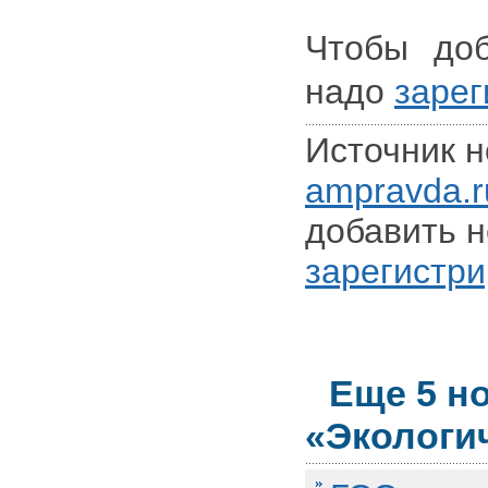
Чтобы доб
надо
зарег
Источник н
ampravda.r
добавить н
зарегистри
Еще 5 н
«Экологи