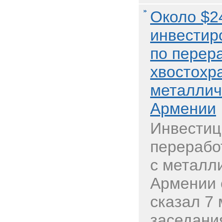
Около $2
инвестир
по перер
хвостохр
металлич
Армении
Инвестиц
перерабо
с металл
Армении 
сказал 7 
заседани