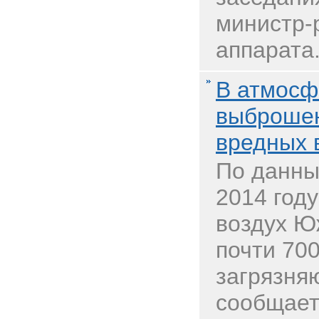
министр-
аппарата.
В атмосф
выброшен
вредных 
По данны
2014 год
воздух Ю
почти 700
загрязня
сообщает