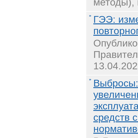
методы), 
ГЭЭ: изм
повторно
Опублико
Правител
13.04.202
Выбросы:
увеличен
эксплуат
средств 
норматив