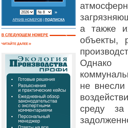
атмосф
загрязняю
АРХИВ НОМЕРОВ
|
ПОДПИСКА
а также 
В СЛЕДУЮЩЕМ НОМЕРЕ
объекты, 
ЧИТАЙТЕ ДАЛЕЕ
производс
Однак
коммунал
не внесли 
воздейст
среду за
задолже