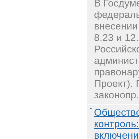
В Госдум
федераль
внесении
8.23 и 12
Российск
админист
правонар
Проект).
законопр.
Обществе
контроль:
включени