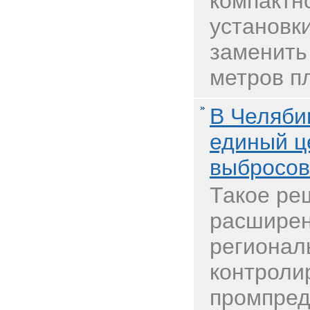
компактн
установки
заменить
метров п
В Челяби
единый ц
выбросов
Такое ре
расширен
регионал
контроли
промпред