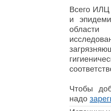
Всего ИЛЦ
и эпидеми
области
исследов
загрязн
гигиениче
соответств
Чтобы доб
надо
зарег