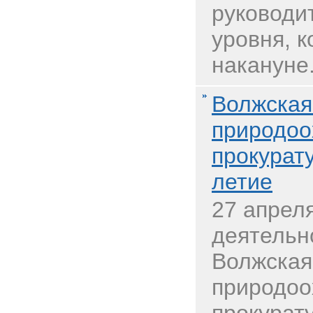
руководи
уровня, 
накануне.
Волжская
природоо
прокурат
летие
27 апрел
деятельн
Волжская
природоо