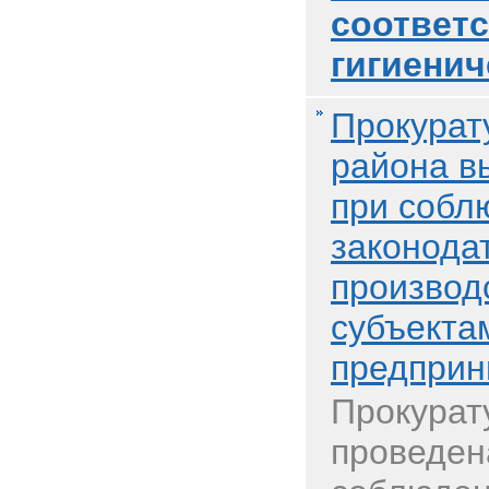
соответс
гигиени
Прокурат
района в
при собл
законода
производ
субъекта
предприн
Прокурат
проведен