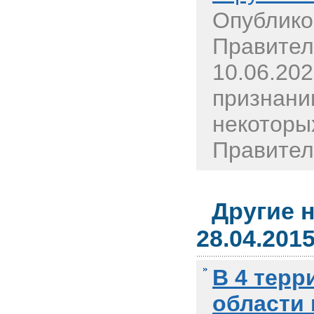
Опублико
Правител
10.06.20
признани
некоторы
Правитель
Другие 
28.04.201
В 4 терр
области 