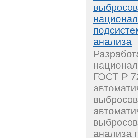
выбросов
национал
подсисте
анализа
Разработ
национал
ГОСТ Р 7
автомати
выбросов
автомати
выбросов
анализа п