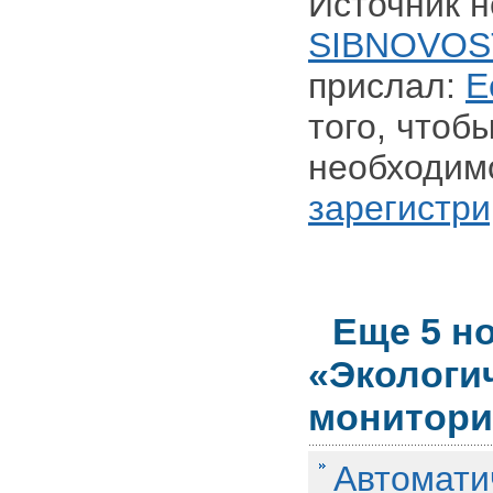
Источник н
SIBNOVOS
прислал:
E
того, чтоб
необходим
зарегистри
Еще 5 н
«Экологи
монитори
Автомати