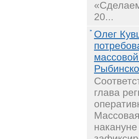
«Сделаем
20...
Олег Кув
потребов
массовой
Рыбинск
Соответс
глава рег
оператив
Массовая
накануне
зафиксир