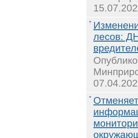
15.07.202
Изменени
лесов: Д
вредител
Опублико
Минприро
07.04.202
Отменяет
информац
монитори
окружаю