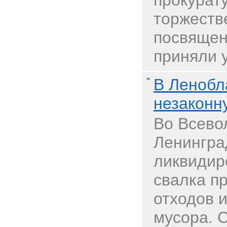
прокурату
торжеств
посвящен
приняли у
В Ленобл
незаконн
Во Всево
Ленингра
ликвидир
свалка 
отходов 
мусора. 