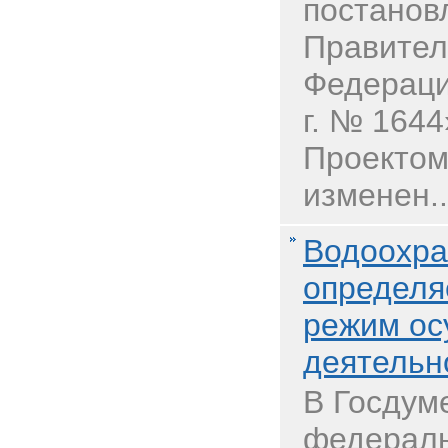
постанов
Правител
Федераци
г. № 1644
Проектом
изменен..
Водоохра
определя
режим ос
деятельн
В Госдум
федераль