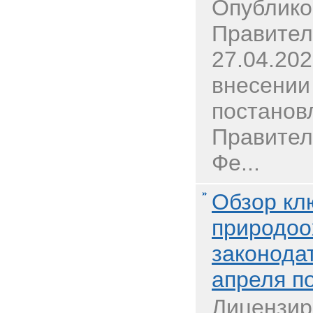
Опублико
Правител
27.04.20
внесении
постанов
Правител
Фе...
Обзор кл
природоо
законодат
апреля п
Лицензир