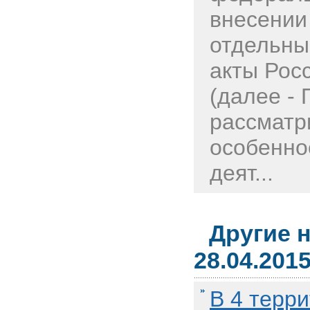
внесении
отдельны
акты Рос
(далее - 
рассматр
особенно
деят...
Другие 
28.04.201
В 4 терр