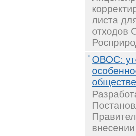
корректи
листа дл
отходов 
Росприро
ОВОС: ут
особенно
обществе
Разработ
Постанов
Правител
внесении