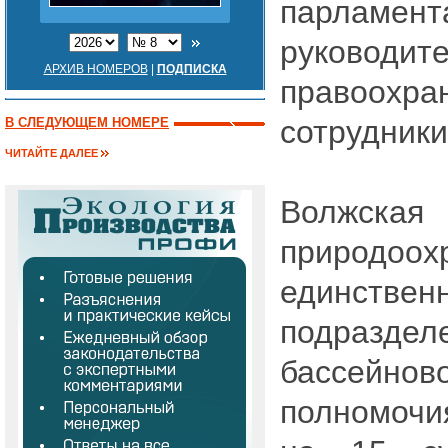
парламент
руководит
АРХИВ НОМЕРОВ
|
ПОДПИСКА
правоохра
сотрудники
В СЛЕДУЮЩЕМ НОМЕРЕ
ЧИТАЙТЕ ДАЛЕЕ
Волжская
природоохр
единственн
подраздел
бассейно
полномочи