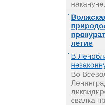
накануне.
Волжска
природо
прокурат
летие
В Ленобл
незаконн
Во Всево
Ленингра
ликвидир
свалка 