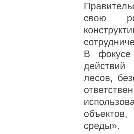
Правитель
свою р
конструкти
сотруднич
В фокусе
действий
лесов, без
ответстве
использ
объектов,
среды».