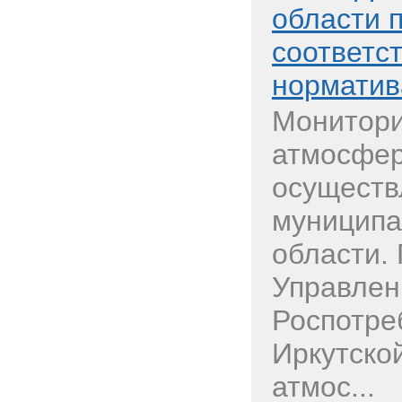
области 
соответс
нормати
Монитори
атмосфер
осуществ
муниципа
области.
Управлен
Роспотре
Иркутско
атмос...