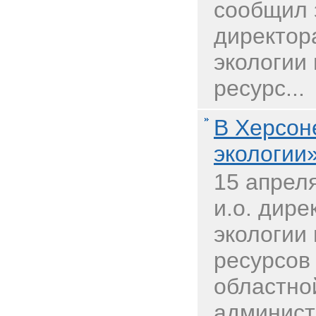
сообщил 
директор
экологии
ресурс...
В Херсон
экологии
15 апрел
и.о. дир
экологии
ресурсов
областно
админист