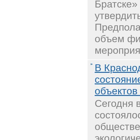
Братске»
утвердить
Предпола
объем фи
мероприят
В Красно
состояни
объектов
Сегодня 
состояло
обществе
экологиче