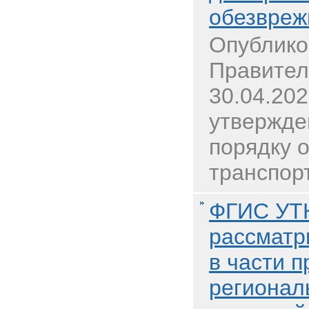
обезвреж
Опублико
Правител
30.04.20
утвержде
порядку о
транспорт
ФГИС УТ
рассматр
в части 
регионал