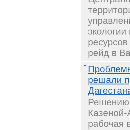
территор
управлен
экологии
ресурсов
рейд в Ва
Проблемы
решали п
Дагестан
Решению 
Казеной-
рабочая 