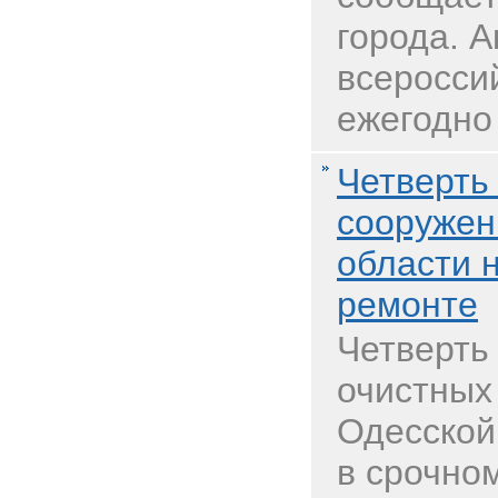
города. А
всеросси
ежегодно 
Четверть
сооружен
области 
ремонте
Четверть
очистных
Одесской
в срочно