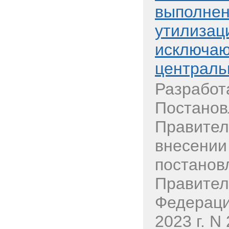
выполнен
утилизац
исключаю
централь
Разработ
Постанов
Правител
внесении
постанов
Правител
Федераци
2023 г. N