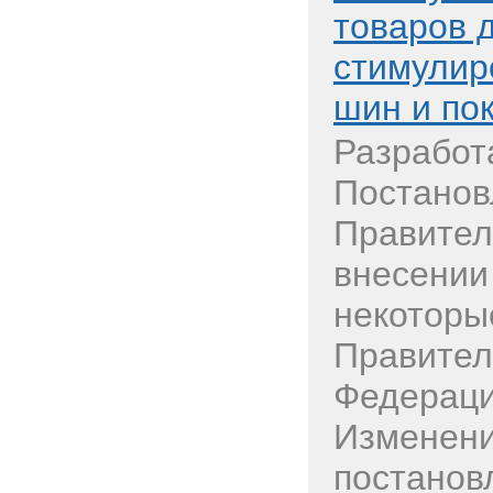
товаров 
стимулир
шин и по
Разработ
Постанов
Правител
внесении
некоторы
Правител
Федераци
Изменени
постанов