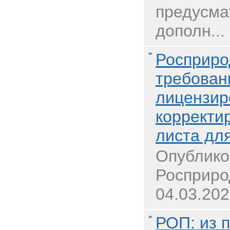
предусма
дополн...
Росприро
требован
лицензир
корректи
листа дл
Опублико
Росприро
04.03.202
РОП: из 