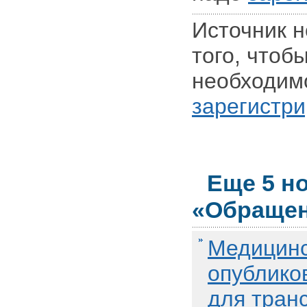
Источник н
того, чтоб
необходим
зарегистри
Еще 5 н
«Обращен
Медицинс
опублико
для тран