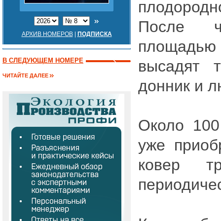
плодород
После ч
АРХИВ НОМЕРОВ
|
ПОДПИСКА
площадью 
В СЛЕДУЮЩЕМ НОМЕРЕ
высадят 
ЧИТАЙТЕ ДАЛЕЕ
донник и л
Около 100
уже приоб
ковер т
периодичес