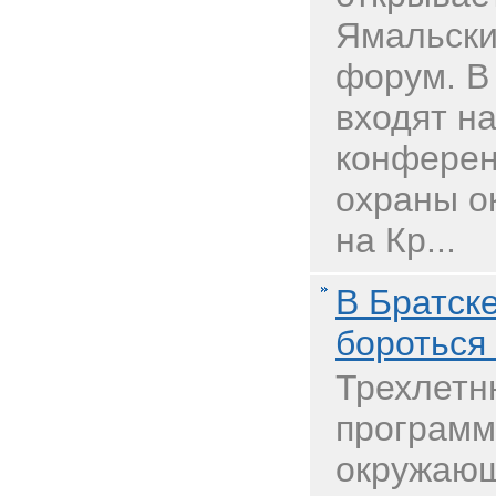
Ямальски
форум. В
входят н
конферен
охраны о
на Кр...
В Братске
бороться 
Трехлетн
программ
окружающ