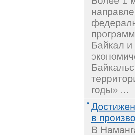
Более 1 
направле
федераль
программ
Байкал и
экономич
Байкальс
территор
годы» ...
Достижени
в произв
В Наманг