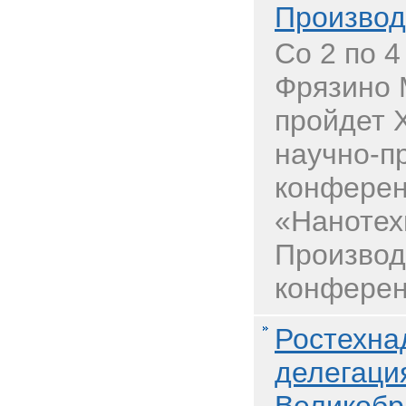
Производ
Со 2 по 4 
Фрязино 
пройдет 
научно-п
конфере
«Нанотех
Производ
конферен
Ростехна
делегаци