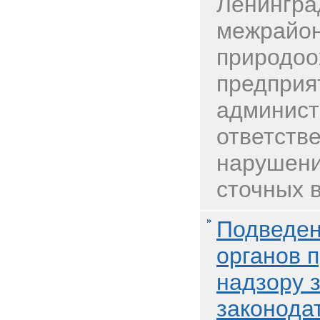
Ленингра
межрайон
природоо
предприя
админист
ответств
нарушени
сточных в
Подведен
органов 
надзору 
законода