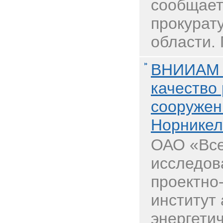
сообщает
прокурат
области. 
ВНИИАМ 
качество
сооружен
Норникел
ОАО «Все
исследов
проектно
институт
энергети