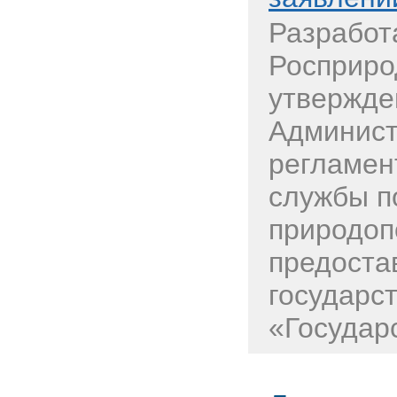
Разработ
Росприро
утвержде
Админист
регламен
службы п
природоп
предоста
государс
«Государс