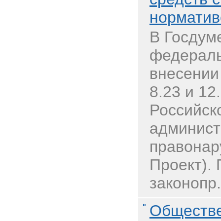
норматив
В Госдум
федераль
внесении
8.23 и 12
Российск
админист
правонар
Проект).
законопр.
Обществе