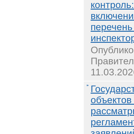
контроль:
включени
перечень
инспекто
Опублико
Правител
11.03.202
Государс
объектов
рассматр
регламен
заявлени