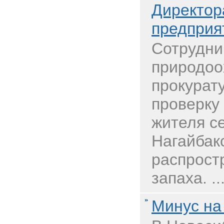
Директор
предприя
Сотрудни
природоо
прокурат
проверку
жителя с
Нагайбак
распрост
запаха. ..
Минус на