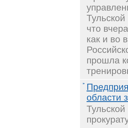
управлен
Тульской
что вчера
как и во 
Российск
прошла к
тренировк
Предприя
области 
Тульской
прокурат