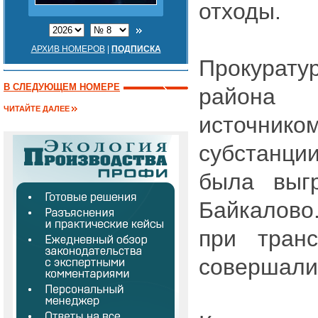
отходы.
АРХИВ НОМЕРОВ
|
ПОДПИСКА
Прокурат
В СЛЕДУЮЩЕМ НОМЕРЕ
района 
ЧИТАЙТЕ ДАЛЕЕ
источн
субстанци
была выг
Байкалово
при транс
совершали