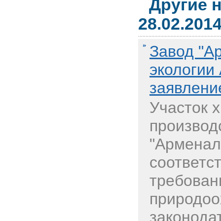
Другие 
28.02.201
Завод "А
экологии
заявлени
Участок 
производ
"Арменал
соответс
требован
природоо
законода