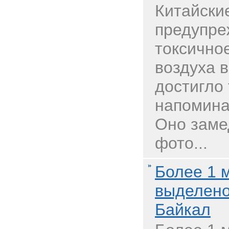
Китайски
предупре
токсично
воздуха в
достигло 
напомина
Оно заме
фото...
Более 1 
выделено
Байкал