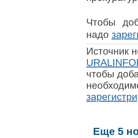
Чтобы доб
надо
зарег
Источник н
URALINFO
чтобы доба
необходим
зарегистри
Еще 5 н