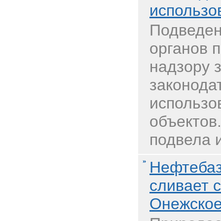
использов
Подведен
органов 
надзору 
законода
использо
объектов.
подвела и
Нефтебаз
сливает 
Онежское