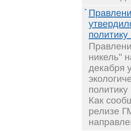
Правлени
утвердил
политику
Правлени
никель" н
декабря 
экологич
политику 
Как сообщ
релизе Г
направлен