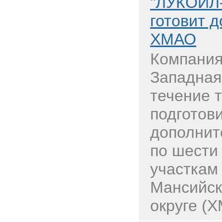
"ЛУКОЙЛ-
готовит 
ХМАО
Компания
Западная
течение 
подготови
дополнит
по шести
участкам
Мансийск
округе (