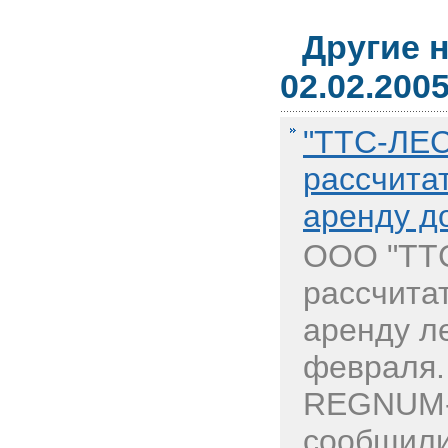
Другие 
02.02.200
"ТТС-ЛЕС
рассчитат
аренду д
ООО "ТТС
рассчитат
аренду л
февраля.
REGNUM-
сообщили