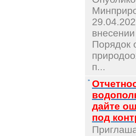
Минприро
29.04.20
внесении
Порядок 
природоо
п...
Отчетно
водополь
дайте ош
под конт
Приглаша