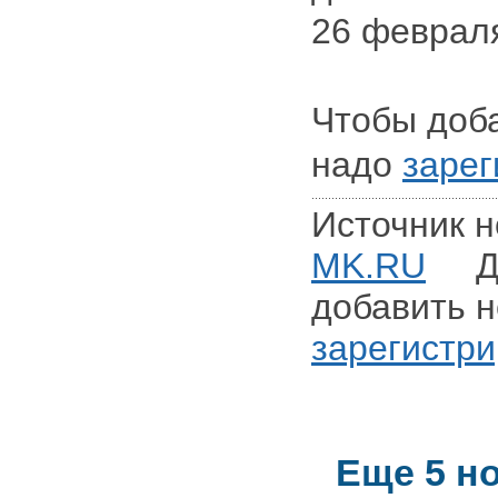
26 феврал
Чтобы доб
надо
зарег
Источник н
MK.RU
Для
добавить н
зарегистри
Еще 5 но