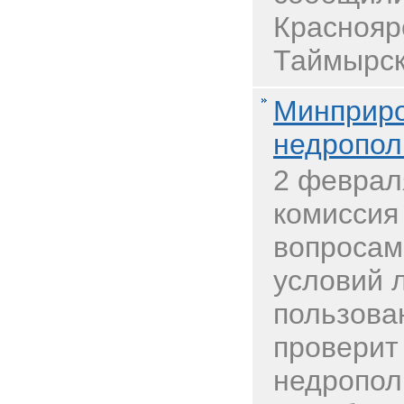
Краснояр
Таймырск
Минприро
недропол
2 феврал
комиссия
вопросам
условий 
пользова
проверит
недропол