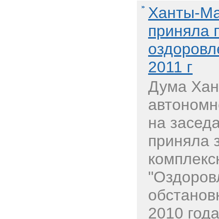
Ханты-Ма
приняла 
оздоровл
2011 г
Дума Хан
автономн
на засед
приняла 
комплекс
"Оздоров
обстанов
2010 года