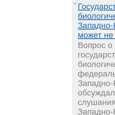
Государс
биологич
Западно-
может не
Вопрос о
государс
биологич
федераль
Западно-
обсуждал
слушания
Западно-