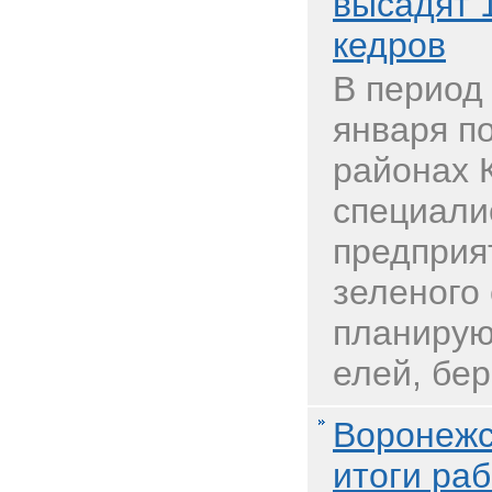
высадят 1
кедров
В период
января п
районах 
специали
предприя
зеленого
планирую
елей, бер
Воронежс
итоги раб