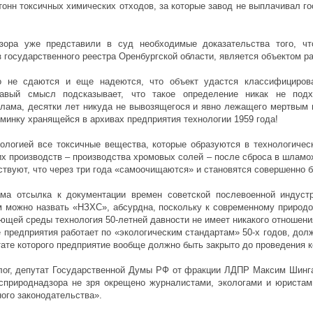
онн токсичных химических отходов, за которые завод не выплачивал гос
дзора уже представили в суд необходимые доказательства того, 
з государственного реестра Оренбургской области, является объектом 
о не сдаются и еще надеются, что объект удастся классифициров
равый смысл подсказывает, что такое определение никак не подх
шлама, десятки лет никуда не вывозящегося и явно лежащего мертвым 
минку хранящейся в архивах предприятия технологии 1959 года!
нологией все токсичные вещества, которые образуются в технологиче
их производств – производства хромовых солей – после сброса в шлам
ствуют, что через три года «самоочищаются» и становятся совершенно 
ама отсылка к документации времен советской послевоенной индуст
м можно назвать «НЗХС», абсурдна, поскольку к современному природ
щей среды технология 50-летней давности не имеет никакого отношения
е предприятия работает по «экологическим стандартам» 50-х годов, дол
тате которого предприятие вообще должно быть закрыто до проведения 
лог, депутат Государственной Думы РФ от фракции ЛДПР Максим Шинга
сприроднадзора не зря окрещено журналистами, экологами и юристам
ого законодательства».