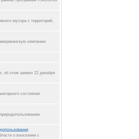
вного мусора с территорий,
 американскую компанию
, об этом заявил 22 декабря
нитарного состояния
 природопользованию
одопользования
ласти о взыскании с