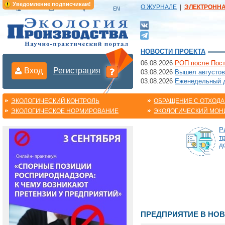
Уведомление подписчикам!
О ЖУРНАЛЕ
|
ЭЛЕКТРОНН
НОВОСТИ ПРОЕКТА
06.08.2026
РОП после Пост
Вход
Регистрация
03.08.2026
Вышел августов
03.08.2026
Еженедельный да
ЭКОЛОГИЧЕСКИЙ КОНТРОЛЬ
ОБРАЩЕНИЕ С ОТХОД
ЭКОЛОГИЧЕСКОЕ НОРМИРОВАНИЕ
ЭКОЛОГИЧЕСКИЙ МОН
Р
т
д
ПРЕДПРИЯТИЕ В НО