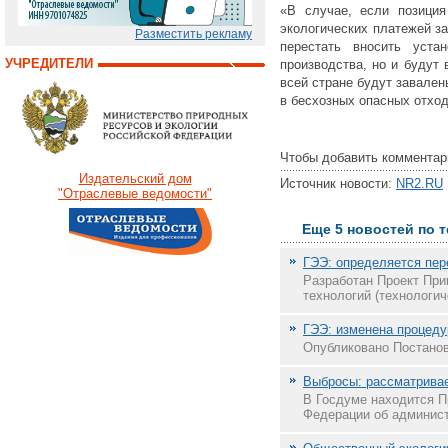
«В случае, если позиция
экологических платежей з
Разместить рекламу
перестать вносить уста
УЧРЕДИТЕЛИ
производства, но и будут 
всей стране будут завален
в бесхозных опасных отход
Чтобы добавить комментар
Издательский дом
Источник новости:
NR2.RU
"Отраслевые ведомости"
Еще 5 новостей по 
ГЭЭ: определяется пер
Разработан Проект При
технологий (технологич
ГЭЭ: изменена процеду
Опубликовано Постанов
Выбросы: рассматривае
В Госдуме находится П
Федерации об админист