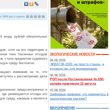
 3468 раз и оценен
 6 млрд. рублей обязательных
дов, хотя на его территории и
онов тонн токсичных отходов
ЭКОЛОГИЧЕСКИЕ НОВОСТИ
ов, стала предметом судебного
06.08.2026
ающую среду бесплатно.
ЭКВАТЭК-2026: не просто стенды, а
руководство для модернизации
ращают внимание на то, что
06.08.2026
риступить к рассмотрению дела
РОП после Постановления № 650:
онлайн-практикум 12 августа
однозначно предусмотренных и
03.08.2026
, где размещаются отходы его
Цифровые проверки: что изменилось в
щую среду, каковым и является
экологическом надзоре?
МЕРОПРИЯТИЯ