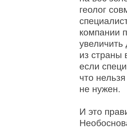
геолог сов
специалис
компании 
увеличить 
из страны 
если специ
что нельзя
не нужен.
И это прав
Необоснов