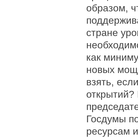
образом, ч
поддержив
стране уро
необходим
как миниму
новых мощн
взять, есл
открытий?
председат
Госдумы п
ресурсам 