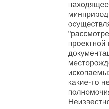
находящее
минприрод
осуществл
"рассмотре
проектной 
документац
месторожд
ископаемых
какие-то 
полномочи
Неизвестно