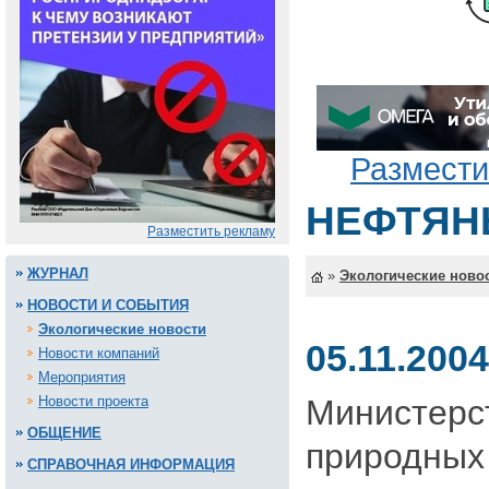
Размести
НЕФТЯН
Разместить рекламу
ЖУРНАЛ
»
Экологические ново
НОВОСТИ И СОБЫТИЯ
Экологические новости
05.11.2004
Новости компаний
Мероприятия
Новости проекта
Министерс
ОБЩЕНИЕ
природных
СПРАВОЧНАЯ ИНФОРМАЦИЯ