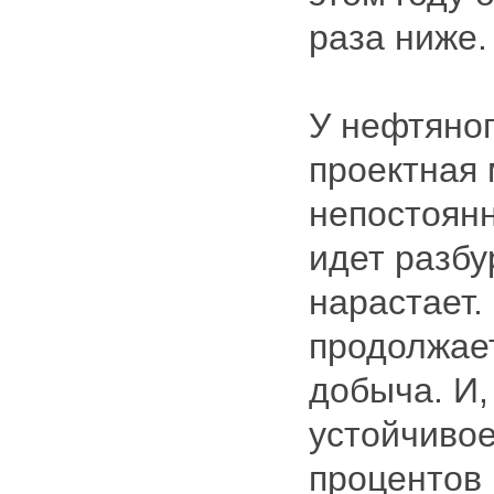
раза ниже.
У нефтяно
проектная
непостоянн
идет разбу
нарастает.
продолжае
добыча. И,
устойчивое
процентов 