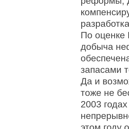
реформы, д
компенсир
разработка
По оценке
добыча не
обеспечен
запасами т
Да и возмо
тоже не бе
2003 годах
непрерывно
этом году 