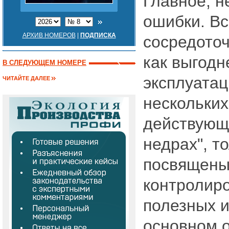
Главное, н
ошибки. Вс
АРХИВ НОМЕРОВ
|
ПОДПИСКА
сосредоточ
как выгодн
В СЛЕДУЮЩЕМ НОМЕРЕ
эксплуатац
ЧИТАЙТЕ ДАЛЕЕ
нескольких
действующ
недрах", т
посвящены 
контролир
полезных и
основном 