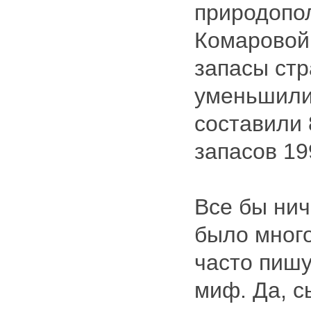
природопо
Комаровой
запасы ст
уменьшилис
составили 
запасов 19
Все бы нич
было много
часто пишут
миф. Да, с