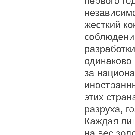
первого го
независим
жесткий ко
соблюдени
разработки
одинаково 
за национа
иностранн
этих стран
разруха, го
Каждая ли
на вес зол