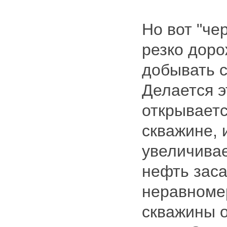
Но вот "че
резко доро
добывать с
Делается э
открываетс
скважине, 
увеличивае
нефть заса
неравномер
скважины 