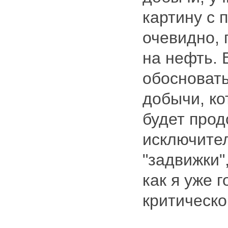
картину с 
очевидно, 
на нефть. 
обосноват
добычи, ко
будет прод
исключител
"задвижки"
как я уже 
критическо