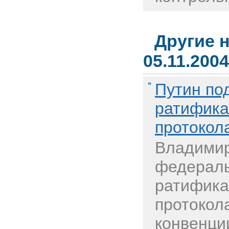
Другие 
05.11.2004
Путин по
ратифика
протокол
Владимир
федераль
ратифика
протокол
конвенци