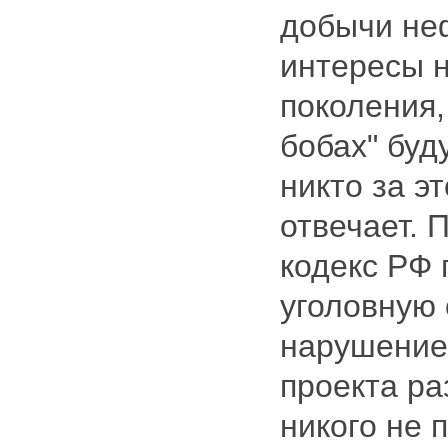
добычи не
интересы 
поколения,
бобах" буд
никто за эт
отвечает. 
кодекс РФ
уголовную 
нарушение
проекта ра
никого не 