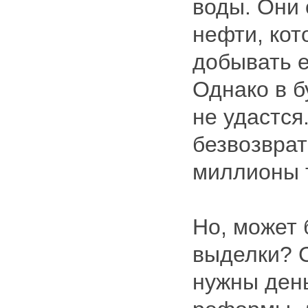
воды. Они 
нефти, ко
добывать е
Однако в б
не удастся
безвозврат
миллионы 
Но, может 
выделки? 
нужны день