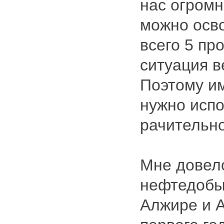
нас огромн
можно осво
всего 5 пр
ситуация в
Поэтому и
нужно испо
рачительно
Мне довело
нефтедобы
Алжире и А