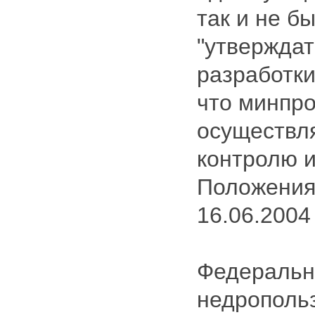
так и не б
"утверждат
разработки
что минпро
осуществл
контролю и
Положения
16.06.2004 г
Федерально
недрополь