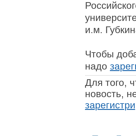
Российског
университе
и.м. Губки
Чтобы доб
надо
зарег
Для того, 
новость, н
зарегистри