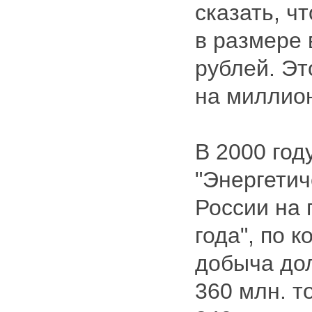
сказать, ч
в размере 
рублей. Эт
на миллио
В 2000 год
"Энергетич
России на 
года", по к
добыча до
360 млн. то