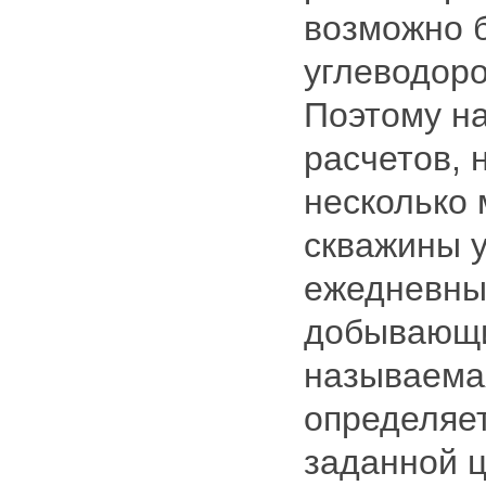
возможно 
углеводоро
Поэтому н
расчетов, 
несколько 
скважины у
ежедневный
добывающи
называемая
определяет
заданной 