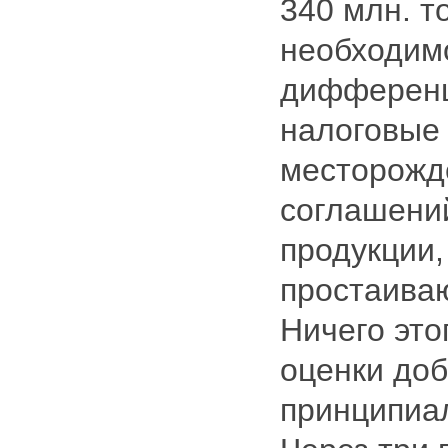
340 млн. т
необходим
дифферен
налоговые 
месторожд
соглашени
продукции,
простаива
Ничего это
оценки доб
принципиа