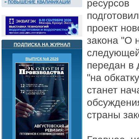
ресурсов
ПОВЫШЕНИЕ КВАЛИФИКАЦИИ
подготови
проект нов
закона "О 
ПОДПИСКА НА ЖУРНАЛ
следующей
ВЫПУСК №8 2026
передан в 
"на обкатк
станет нач
обсуждения
страны зак