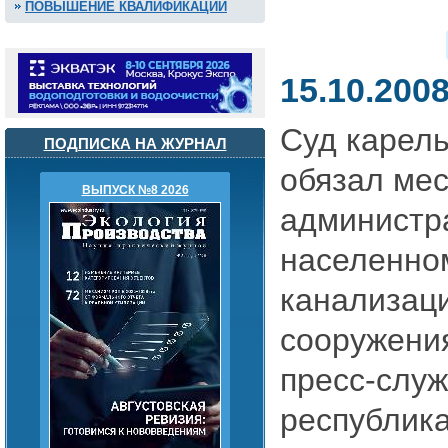
ПОВЫШЕНИЕ КВАЛИФИКАЦИИ
15.10.200
Суд карель
ПОДПИСКА НА ЖУРНАЛ
обязал ме
ВЫПУСК №8 2026
администр
населенно
канализац
сооружени
пресс-слу
республика