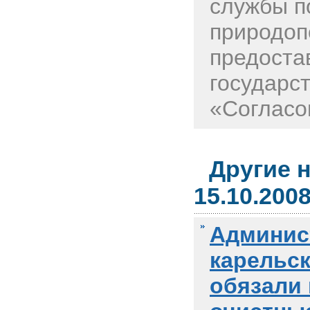
службы п
природоп
предоста
государс
«Согласов
Другие 
15.10.200
Админис
карельск
обязали