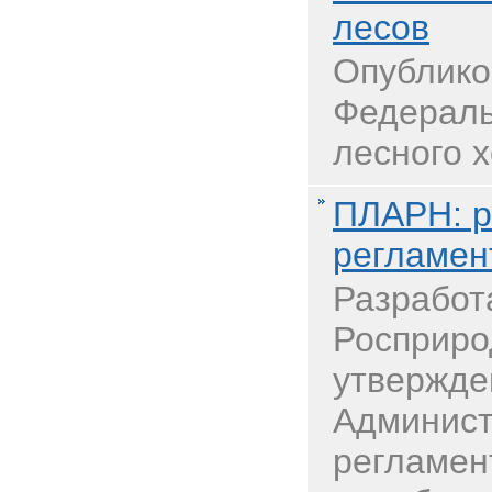
лесов
Опублико
Федераль
лесного х
ПЛАРН: р
регламен
Разработ
Росприро
утвержде
Админист
регламен