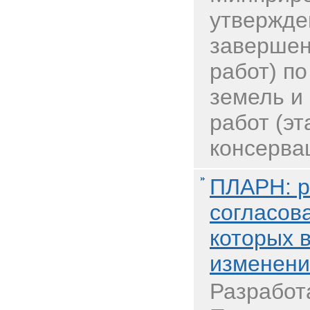
утвержде
завершен
работ) п
земель и
работ (эт
консервац
ПЛАРН: р
согласова
которых в
изменени
Разработ