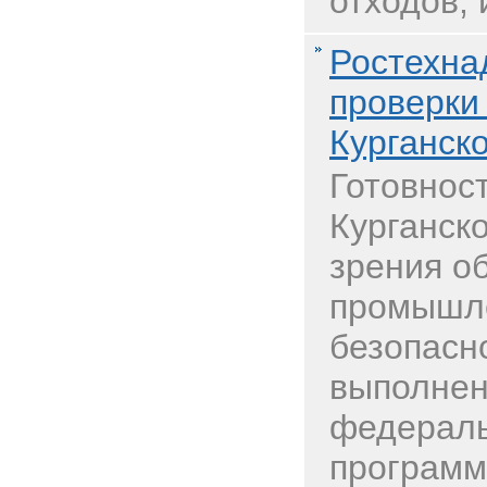
отходов, 
Ростехна
проверки
Курганск
Готовнос
Курганско
зрения о
промышл
безопасно
выполнен
федераль
программ