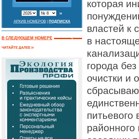
которая ин
понуждени
АРХИВ НОМЕРОВ
|
ПОДПИСКА
властей к 
в настоящ
В СЛЕДУЮЩЕМ НОМЕРЕ
ЧИТАЙТЕ ДАЛЕЕ
канализац
города без
очистки и 
сбрасывают
единствен
питьевого
районного 