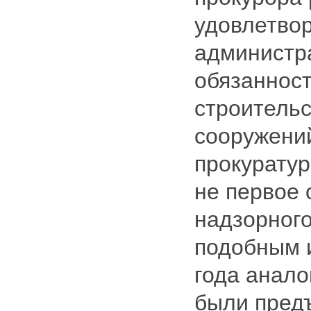
удовлетвор
администр
обязанност
строительс
сооружений
прокуратур
не первое
надзорного
подобным 
года анал
были пред