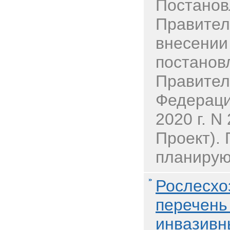
Постанов
Правител
внесении
постанов
Правител
Федераци
2020 г. N
Проект).
планирую
Рослесхо
перечень
инвазивн