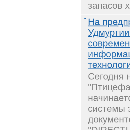
запасов х
На предп
Удмуртии
совреме
информа
технолог
Сегодня 
"Птицефа
начинает
системы 
документ