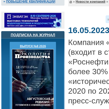
ПОВЫШЕНИЕ КВАЛИФИКАЦИИ
»
Новости компаний
»
М
16.05.202
ПОДПИСКА НА ЖУРНАЛ
Компания 
ВЫПУСК №8 2026
(входит в 
«Роснефти
более 30%
«историчес
2020 по 20
пресс-служ