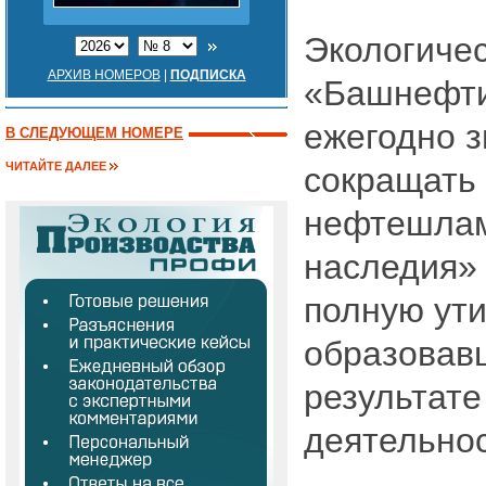
Экологиче
АРХИВ НОМЕРОВ
|
ПОДПИСКА
«Башнефти
ежегодно 
В СЛЕДУЮЩЕМ НОМЕРЕ
ЧИТАЙТЕ ДАЛЕЕ
сокращать
нефтешлам
наследия» 
полную ут
образовав
результате
деятельнос