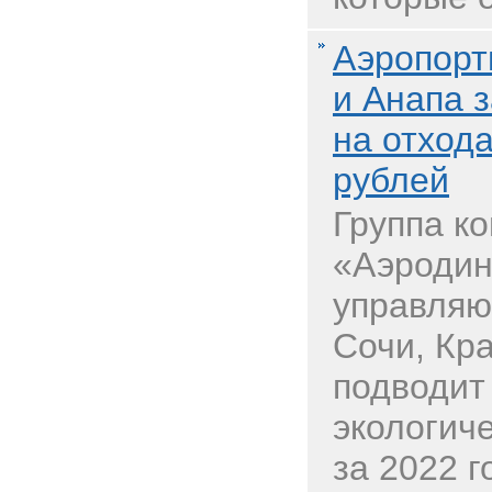
Аэропорт
и Анапа з
на отхода
рублей
Группа к
«Аэродин
управляю
Сочи, Кр
подводит
экологич
за 2022 г