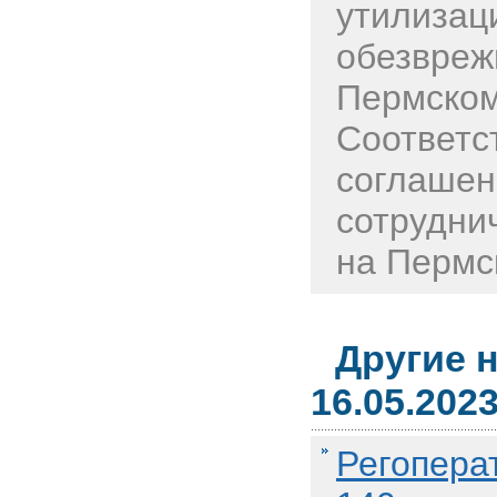
утилизац
обезвреж
Пермском
Соответс
соглашен
сотрудни
на Пермс
Другие 
16.05.202
Регопера