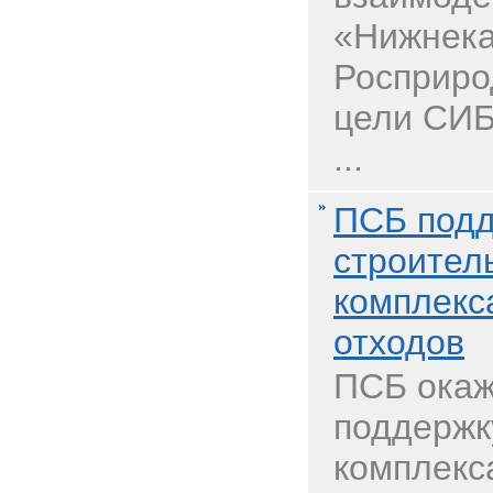
«Нижнека
Росприро
цели СИБ
...
ПСБ под
строител
комплекс
отходов
ПСБ окаж
поддержк
комплекс