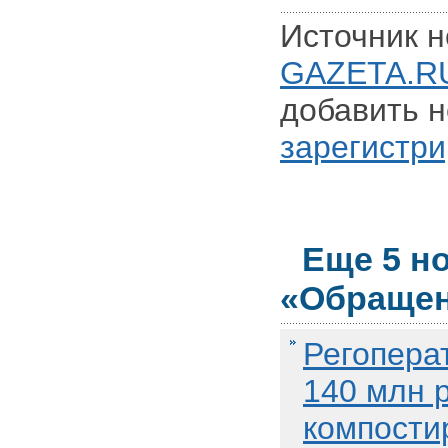
Источник н
GAZETA.R
добавить н
зарегистри
Еще 5 н
«Обращен
Регопера
140 млн 
компости