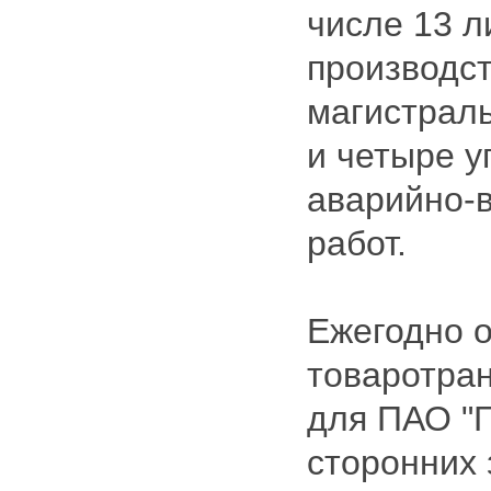
числе 13 
производс
магистрал
и четыре у
аварийно-
работ.
Ежегодно 
товаротра
для ПАО "Г
сторонних 