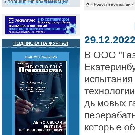
ПОВЫШЕНИЕ КВАЛИФИКАЦИИ
»
Новости компаний
»
29.12.202
ПОДПИСКА НА ЖУРНАЛ
В ООО "Газ
ВЫПУСК №8 2026
Екатеринбу
испытания
технологии
дымовых га
перерабат
которые об