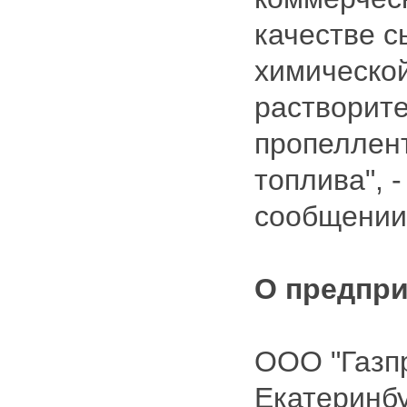
качестве с
химическо
растворите
пропеллен
топлива", -
сообщении
О предпр
ООО "Газп
Екатеринбу