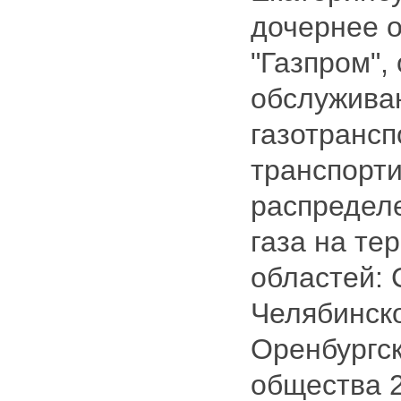
дочернее 
"Газпром",
обслужива
газотрансп
транспорти
распредел
газа на те
областей: 
Челябинско
Оренбургск
общества 2