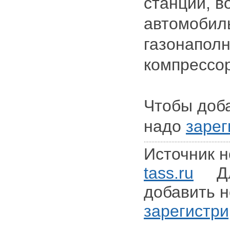
станции, в
автомобил
газонапол
компрессо
Чтобы доб
надо
зарег
Источник н
tass.ru
Для
добавить н
зарегистри