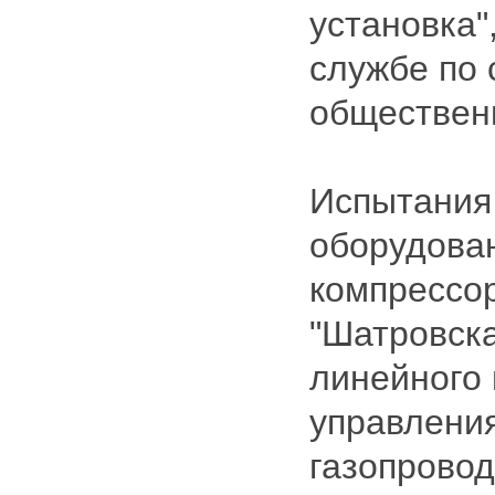
установка"
службе по 
обществен
Испытания
оборудова
компрессо
"Шатровск
линейного 
управлени
газопровод