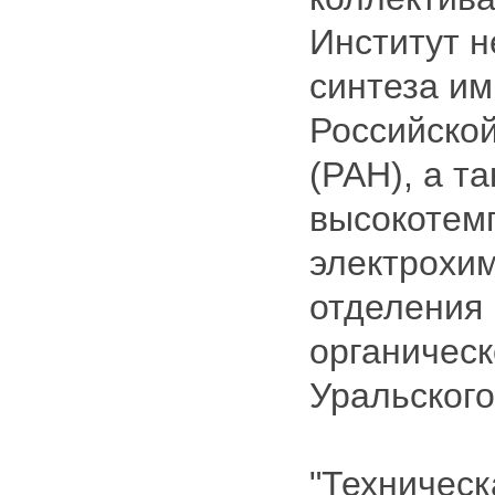
Институт 
синтеза им
Российской
(РАН), а т
высокотем
электрохим
отделения 
органическ
Уральского
"Техничес