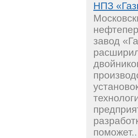
НПЗ «Газ
Московск
нефтепе
завод «Г
расширил
двойнико
производ
установок
технолог
предприя
разработ
поможет..