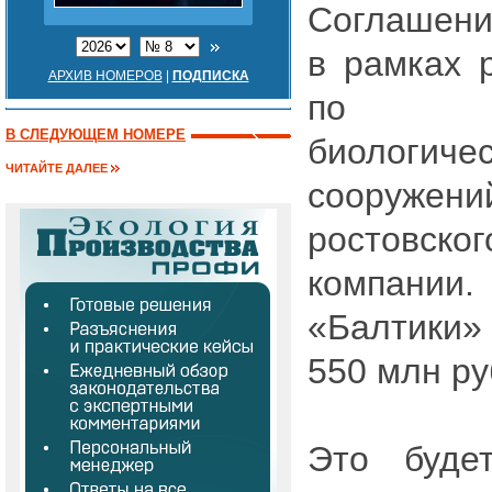
Соглашени
в рамках 
АРХИВ НОМЕРОВ
|
ПОДПИСКА
по ст
В СЛЕДУЮЩЕМ НОМЕРЕ
биологи
ЧИТАЙТЕ ДАЛЕЕ
сооружен
ростов
компании.
«Балтики»
550 млн ру
Это буде