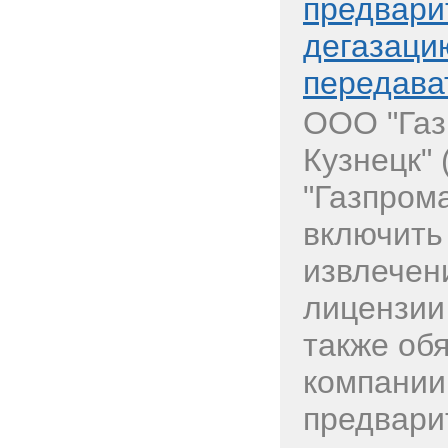
предвари
дегазаци
передава
ООО "Газ
Кузнецк" 
"Газпрома
включить
извлечен
лицензии
также об
компании
предвари