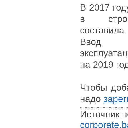
В 2017 год
в стро
составил
Ввод 
эксплуат
на 2019 год
Чтобы доб
надо
зарег
Источник н
corporate.ba