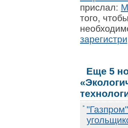
прислал:
M
того, чтоб
необходим
зарегистри
Еще 5 н
«Экологи
технолог
"Газпром"
угольщик