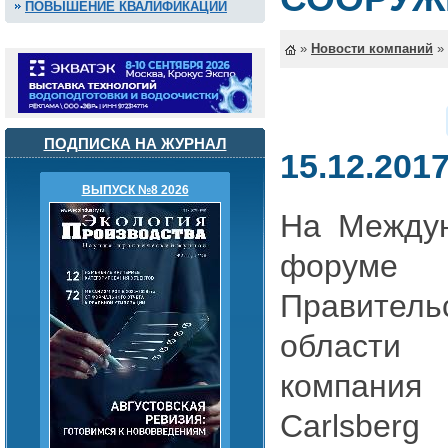
ПОВЫШЕНИЕ КВАЛИФИКАЦИИ
»
Новости компаний
»
ПОДПИСКА НА ЖУРНАЛ
15.12.201
ВЫПУСК №8 2026
На Междун
форуме 
Правител
области
компания
Carlsberg