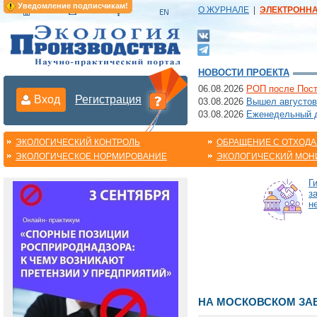
Уведомление подписчикам!
О ЖУРНАЛЕ
|
ЭЛЕКТРОНН
НОВОСТИ ПРОЕКТА
06.08.2026
РОП после Пост
Вход
Регистрация
03.08.2026
Вышел августов
03.08.2026
Еженедельный да
ЭКОЛОГИЧЕСКИЙ КОНТРОЛЬ
ОБРАЩЕНИЕ С ОТХОД
ЭКОЛОГИЧЕСКОЕ НОРМИРОВАНИЕ
ЭКОЛОГИЧЕСКИЙ МОН
Г
з
н
НА МОСКОВСКОМ ЗА