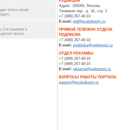
РЕДАКЦИЯ
Адрес: 105066, Москва,
дит итоги своей
Токмаков пер., д. 16, стр. 2
едуе...
+7 (499) 267-40-10
E-mail:
red@ecoindustry.ru
у Соглашения о
ПРЯМОЙ ТЕЛЕФОН ОТДЕЛА
делит более ...
ПОДПИСКИ:
+7 (499) 267-40-10
E-mail:
podpiska@vedomost.ru
ОТДЕЛ РЕКЛАМЫ:
+7 (499) 267-40-10
+7 (499) 267-40-15
E-mail:
reklama@vedomost.ru
ВОПРОСЫ РАБОТЫ ПОРТАЛА:
support@ecoindustry.ru