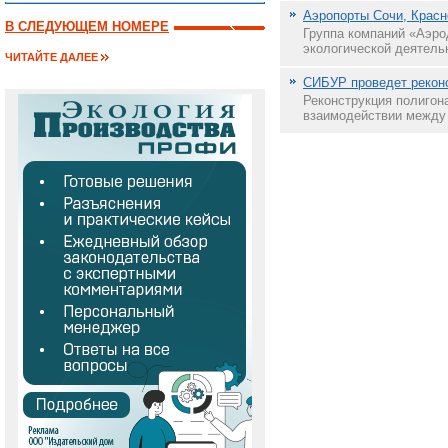
Аэропорты Сочи, Красно
В СЛЕДУЮЩЕМ НОМЕРЕ
Группа компаний «Аэро
экологической деятель
ЧИТАЙТЕ ДАЛЕЕ
СИБУР проведет рекон
Реконструкция полигон
взаимодействии между