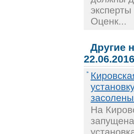
эксперты
Оценк...
Другие 
22.06.201
Кировска
установк
засолены
На Киров
запущена
установка