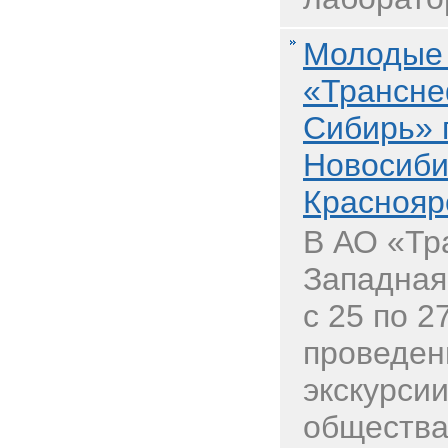
Молодые
«Трансне
Сибирь» 
Новосиби
Краснояр
В АО «Тр
Западная
с 25 по 2
проведен
экскурси
общества