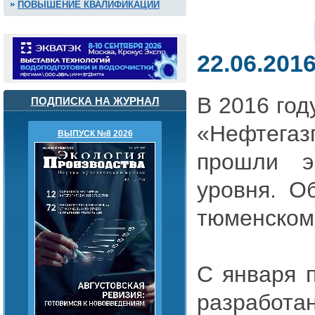
ПОВЫШЕНИЕ КВАЛИФИКАЦИИ
22.06.201
В 2016 год
ПОДПИСКА НА ЖУРНАЛ
«Нефтега
ВЫПУСК №8 2026
прошли э
уровня. О
тюменском 
С января п
разработ