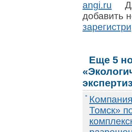
angi.ru
Для
добавить н
зарегистри
Еще 5 н
«Экологи
эксперти
Компания
Томск» п
комплекс