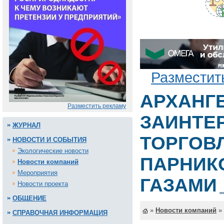
Разместит
АРХАНГ
Разместить рекламу
ЗАИНТЕ
ЖУРНАЛ
ТОРГОВ
НОВОСТИ И СОБЫТИЯ
Экологические новости
ПАРНИК
Новости компаний
Мероприятия
ГАЗАМИ
Новости проекта
ОБЩЕНИЕ
»
Новости компаний
»
СПРАВОЧНАЯ ИНФОРМАЦИЯ