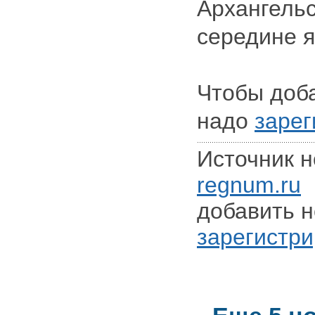
Архангельс
середине я
Чтобы доб
надо
зарег
Источник н
regnum.ru
Д
добавить н
зарегистри