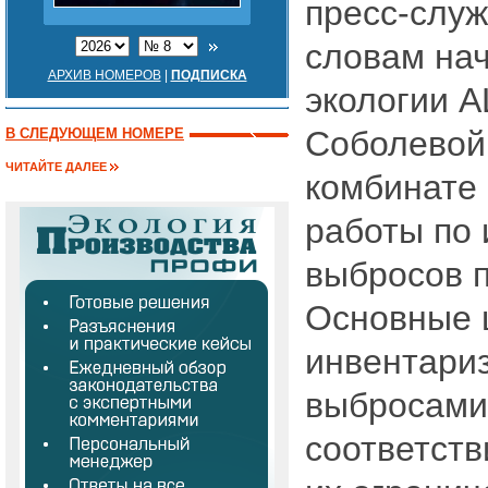
пресс-служ
словам на
АРХИВ НОМЕРОВ
|
ПОДПИСКА
экологии 
Соболевой,
В СЛЕДУЮЩЕМ НОМЕРЕ
ЧИТАЙТЕ ДАЛЕЕ
комбинате
работы по
выбросов п
Основные 
инвентариз
выбросами 
соответств