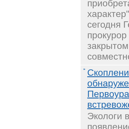
приобрет
характер
сегодня 
прокурор
закрытом
совместно
Скоплени
обнаруже
Первоура
встревож
Экологи 
появлени