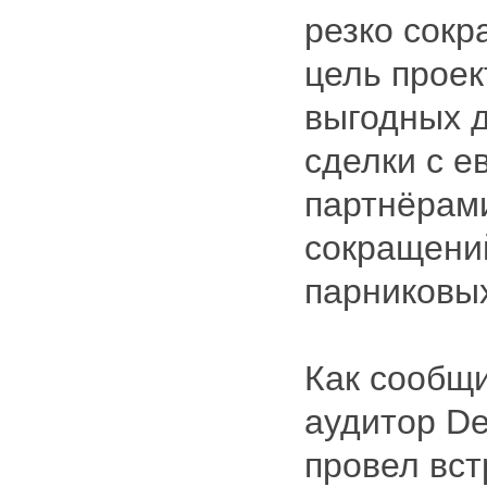
резко сокр
цель проек
выгодных 
сделки с е
партнёрам
сокращени
парниковых
Как сообщ
аудитор Det
провел вст