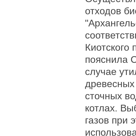
отходов б
"Архангель
соответств
Киотского 
пояснила 
случае ути
древесных 
сточных во
котлах. В
газов при 
использова