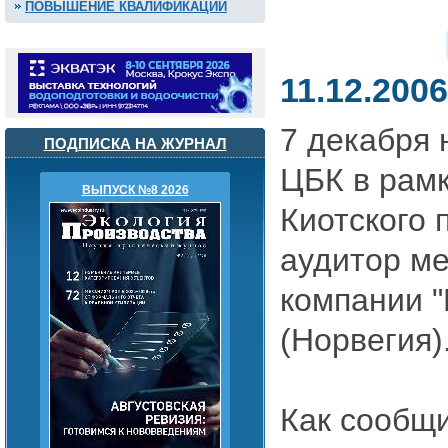
ПОВЫШЕНИЕ КВАЛИФИКАЦИИ
11.12.2006
7 декабря 
ПОДПИСКА НА ЖУРНАЛ
ЦБК в рам
ВЫПУСК №8 2026
Киотского 
аудитор м
компании "D
(Норвегия)
Как сообщ