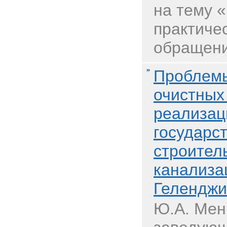
на тему 
практиче
обращени
Проблемы
очистных
реализац
государс
строител
канализа
Геленджи
Ю.А. Мен