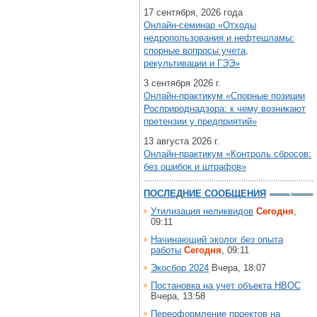
17 сентября, 2026 года
Онлайн-семинар «Отходы
недропользования и нефтешламы:
спорные вопросы учета,
рекультивации и ГЭЭ»
3 сентября 2026 г.
Онлайн-практикум «Спорные позиции
Росприроднадзора: к чему возникают
претензии у предприятий»
13 августа 2026 г.
Онлайн-практикум «Контроль сбросов:
без ошибок и штрафов»
ПОСЛЕДНИЕ СООБЩЕНИЯ
Утилизация неликвидов
Сегодня
,
09:11
Начинающий эколог без опыта
работы
Сегодня
, 09:11
Экосбор 2024
Вчера, 18:07
Постановка на учет объекта НВОС
Вчера, 13:58
Переоформление проектов на