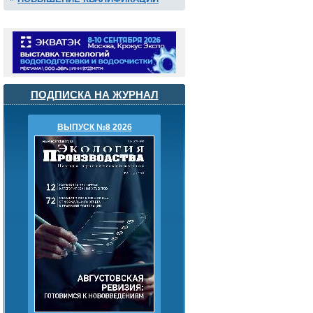
ПОДПИСКА НА ЖУРНАЛ
ВЫПУСК №8 2026