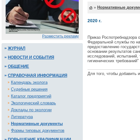
»
Нормативные докум
2020 г.
Разместить рекламу
Приказ Роспотребнадзора о
Федеральной службы по на
предоставлению государст
ЖУРНАЛ
основании результатов сан
исследований, испытаний, 
НОВОСТИ И СОБЫТИЯ
гигиенических требований"
ОБЩЕНИЕ
Для того, чтобы добавить 
СПРАВОЧНАЯ ИНФОРМАЦИЯ
Календарь эколога
Судебные решения
Каталог предприятий
Экологический словарь
Доклады по экологии
Литература
Нормативные документы
Формы типовых документов
ПОВЫШЕНИЕ КВАЛИФИКАЦИИ