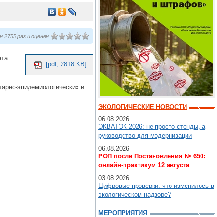
 2755 раз и оценен
нта
[pdf, 2818 KB]
итарно-эпидемиологических и
ЭКОЛОГИЧЕСКИЕ НОВОСТИ
06.08.2026
ЭКВАТЭК-2026: не просто стенды, а
руководство для модернизации
06.08.2026
РОП после Постановления № 650:
онлайн-практикум 12 августа
03.08.2026
Цифровые проверки: что изменилось в
экологическом надзоре?
МЕРОПРИЯТИЯ