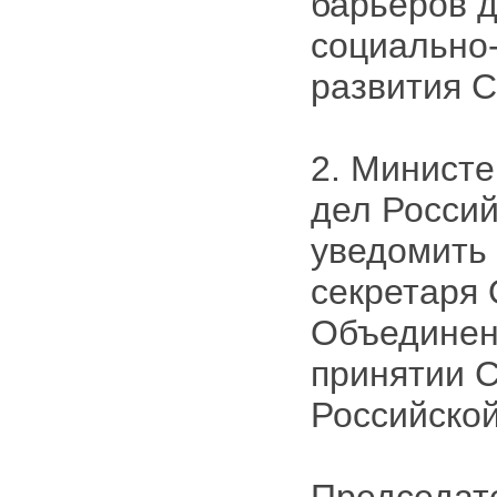
барьеров д
социально
развития С
2. Министе
дел Росси
уведомить
секретаря
Объединен
принятии 
Российско