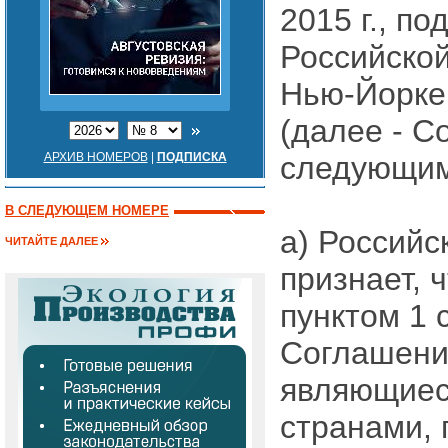
2015 г., п
Российской
Нью-Йорке 
(далее - С
АРХИВ НОМЕРОВ
|
ПОДПИСКА
следующим
В СЛЕДУЮЩЕМ НОМЕРЕ
а) Российс
ЧИТАЙТЕ ДАЛЕЕ
признает, 
пунктом 1 
Соглашени
являющиес
странами,