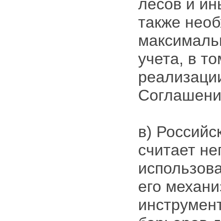
лесов и ин
также нео
максималь
учета, в т
реализаци
Соглашени
в) Российс
считает н
использов
его механи
инструмен