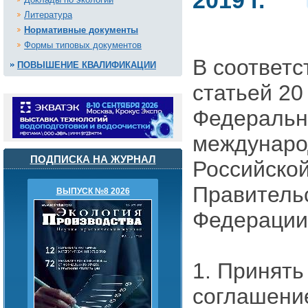
2019 г.
Литература
Нормативные документы
Формы типовых документов
В соответс
ПОВЫШЕНИЕ КВАЛИФИКАЦИИ
статьей 20
Федеральн
междунаро
ПОДПИСКА НА ЖУРНАЛ
Российско
Правитель
ВЫПУСК №8 2026
Федерации
1. Принять
соглашение