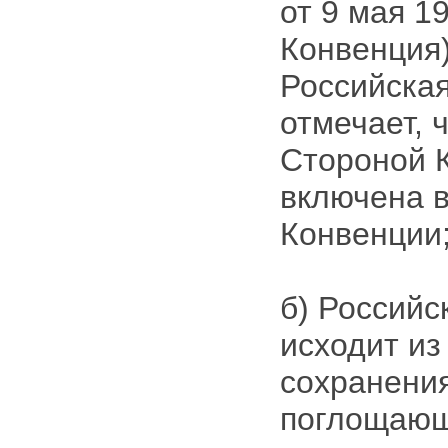
от 9 мая 19
Конвенция)
Российска
отмечает, 
Стороной К
включена в
Конвенции
б) Российс
исходит из
сохранения
поглощающ