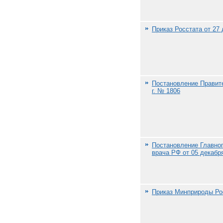
Приказ Росстата от 27 
Постановление Правите
г. № 1806
Постановление Главног
врача РФ от 05 декабря
Приказ Минприроды Рос