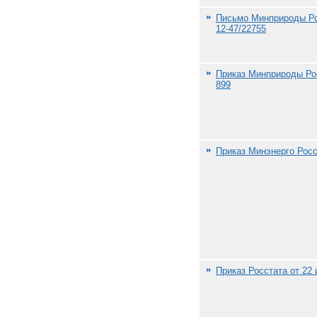
Письмо Минприроды Рос
12-47/22755
Приказ Минприроды Рос
899
Приказ Минэнерго Росси
Приказ Росстата от 22 