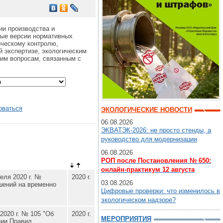
ии производства и
ные версии нормативных
ическому контролю,
 экспертизе, экологическим
гим вопросам, связанным с
оваться
ЭКОЛОГИЧЕСКИЕ НОВОСТИ
06.08.2026
ЭКВАТЭК-2026: не просто стенды, а
руководство для модернизации
06.08.2026
РОП после Постановления № 650:
онлайн-практикум 12 августа
еля 2020 г. №
2020 г.
03.08.2026
шений на временно
Цифровые проверки: что изменилось в
экологическом надзоре?
2020 г. № 105 "Об
2020 г.
МЕРОПРИЯТИЯ
нии Правил