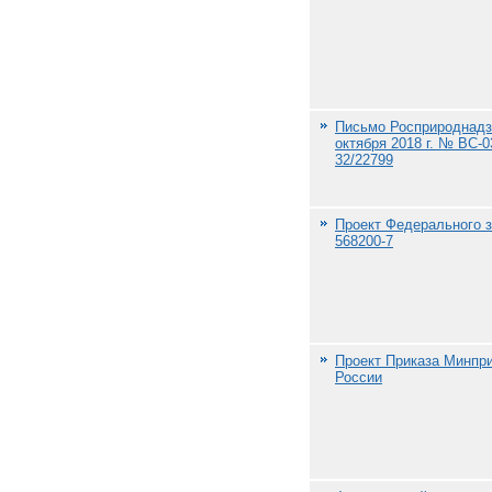
Письмо Росприроднадз
октября 2018 г. № ВС-0
32/22799
Проект Федерального з
568200-7
Проект Приказа Минпр
России