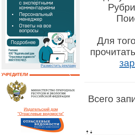
Рубри
Пои
Для тог
прочитать
зар
Разместить рекламу
УЧРЕДИТЕЛИ
Всего запи
Издательский дом
"Отраслевые ведомости"