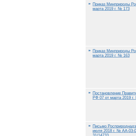
Приказ Минприроды Ро
марта 2019 г. № 173
Приказ Минприроды Ро
марта 2019 г. № 163
Постановление Правит
РФ 07 от марта 2019 г.
Письмо Росприроднадз
июля 2018 г. № АА-03-0
31/14733