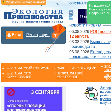
Уведомление подписчикам!
О ЖУРНАЛЕ
|
ЭЛЕКТРОНН
На нашем сайт
Используя сай
Подробнее об
НОВОСТИ ПРОЕКТА
06.08.2026
РОП после
Вход
Регистрация
12 августа
03.08.2026
Вышел авгу
производства"!
03.08.2026
Еженедельн
новые экологические 
ЭКО
ЭКОЛОГИЧЕСКИЙ КОНТРОЛЬ
ОБРАЩЕНИЕ С ОТХОДАМИ
ЭКС
ЭКОЛОГИЧЕСКОЕ
ЭКОЛОГИЧЕСКИЙ
ЭКО
НОРМИРОВАНИЕ
МОНИТОРИНГ
ТЕХ
Экспер
на воп
разбир
практи
ситуац