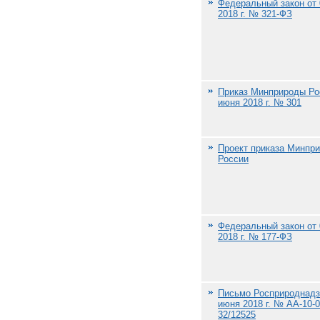
Федеральный закон от 
2018 г. № 321-ФЗ
Приказ Минприроды Ро
июня 2018 г. № 301
Проект приказа Минпр
России
Федеральный закон от
2018 г. № 177-ФЗ
Письмо Росприроднадз
июня 2018 г. № АА-10-0
32/12525