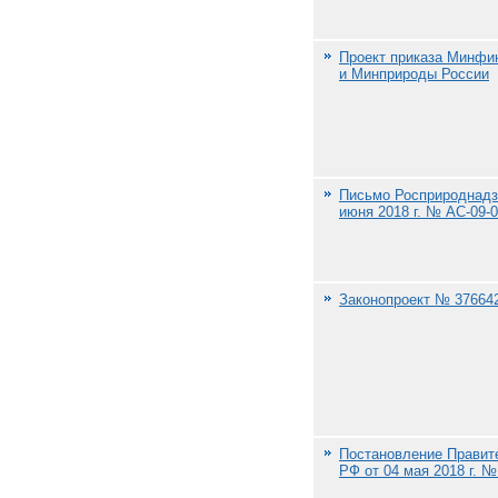
Проект приказа Минфи
и Минприроды России
Письмо Росприроднадз
июня 2018 г. № АС-09-0
Законопроект № 37664
Постановление Правит
РФ от 04 мая 2018 г. №