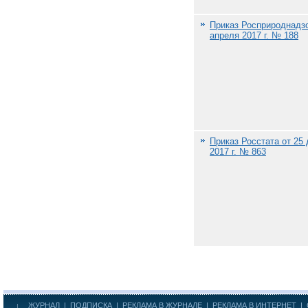
Приказ Росприроднадзо
апреля 2017 г. № 188
Приказ Росстата от 25
2017 г. № 863
ЖУРНАЛ
|
ПОДПИСКА
|
РЕКЛАМА В ЖУРНАЛЕ
|
РЕКЛАМА В ИНТЕРНЕТ
|