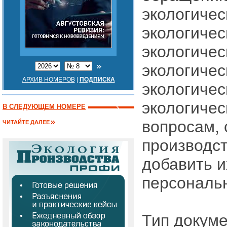
экологичес
экологичес
экологичес
экологичес
АРХИВ НОМЕРОВ
|
ПОДПИСКА
экологиче
экологичес
В СЛЕДУЮЩЕМ НОМЕРЕ
вопросам, 
ЧИТАЙТЕ ДАЛЕЕ
производс
добавить и
персональ
Тип докум