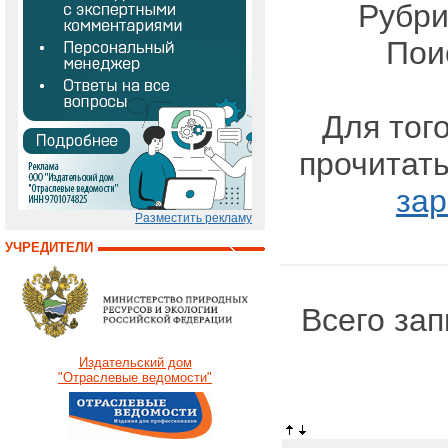
Рубри
Пои
Для тог
прочитать
зар
Разместить рекламу
УЧРЕДИТЕЛИ
Всего зап
Издательский дом
"Отраслевые ведомости"