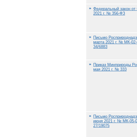
Федеральный закон от
2021 г. № 356-ФЗ
Письмо Росприроднадз
марта 2021 г. № МК-02-
34/6883
Приказ Минприроды Ро
мая 2021 г. № 333
Письмо Росприроднадз
июня 2021 г. № МК-05-0
27/19075