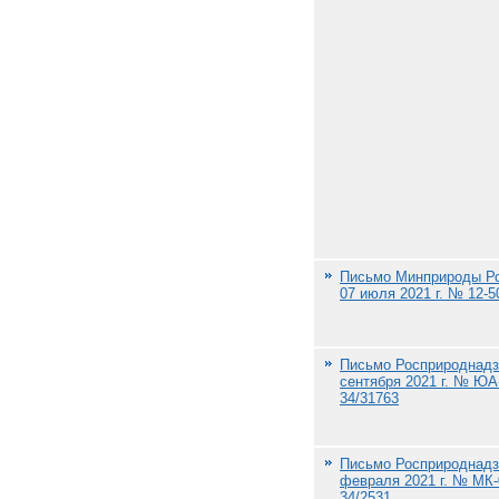
Письмо Минприроды Ро
07 июля 2021 г. № 12-5
Письмо Росприроднадз
сентября 2021 г. № ЮА-
34/31763
Письмо Росприроднадз
февраля 2021 г. № МК-
34/2531