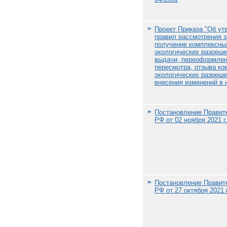
Проект Приказа "Об ут
правил рассмотрения з
получение комплексны
экологических разреше
выдачи, переоформлен
пересмотра, отзыва к
экологических разреше
внесения изменений в 
Постановление Правит
РФ от 02 ноября 2021 г
Постановление Правит
РФ от 27 октября 2021 