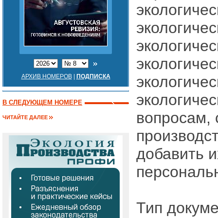
экологичес
экологичес
экологичес
экологичес
АРХИВ НОМЕРОВ
|
ПОДПИСКА
экологиче
экологичес
В СЛЕДУЮЩЕМ НОМЕРЕ
вопросам, 
ЧИТАЙТЕ ДАЛЕЕ
производс
добавить и
персональ
Тип докум