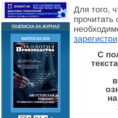
Для того, 
прочитать 
ПОДПИСКА НА ЖУРНАЛ
необходим
зарегистри
ВЫПУСК №8 2026
С п
текст
в
оз
на