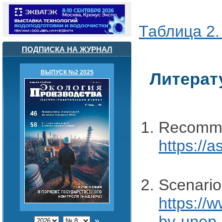
Таблица 2.
ПОДПИСКА НА ЖУРНАЛ
ВЫПУСК №2 2025
Литерат
Recommen
https://
Scenario
https://
by-unep-