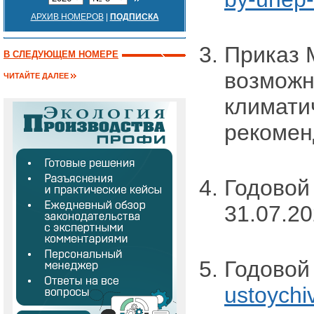
АРХИВ НОМЕРОВ
|
ПОДПИСКА
Приказ 
В СЛЕДУЮЩЕМ НОМЕРЕ
возможн
ЧИТАЙТЕ ДАЛЕЕ
климати
рекомен
Годовой
31.07.20
Годовой
ustoychi