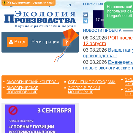
Уведомление подписчикам!
О ЖУРНАЛЕ
|
ЭЛЕКТРОНН
На нашем сайт
Используя сай
Подробнее об
НОВОСТИ ПРОЕКТА
06.08.2026
РОП после
Вход
Регистрация
12 августа
03.08.2026
Вышел авгу
производства"!
03.08.2026
Еженедельн
новые экологические 
ЭКО
ЭКОЛОГИЧЕСКИЙ КОНТРОЛЬ
ОБРАЩЕНИЕ С ОТХОДАМИ
ЭКС
ЭКОЛОГИЧЕСКОЕ
ЭКОЛОГИЧЕСКИЙ
ЭКО
НОРМИРОВАНИЕ
МОНИТОРИНГ
ТЕХ