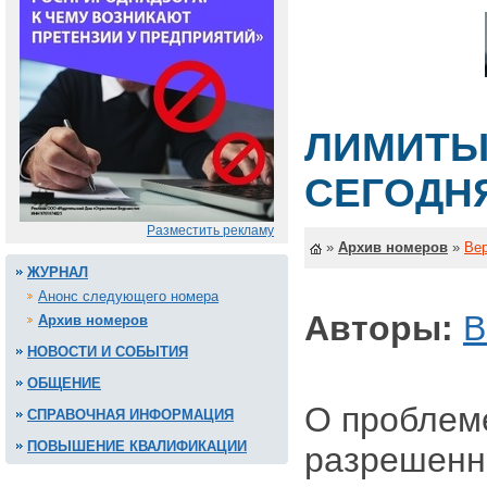
ЛИМИТЫ
СЕГОДН
Разместить рекламу
»
Архив номеров
»
Вер
ЖУРНАЛ
Анонс следующего номера
Авторы:
В
Архив номеров
НОВОСТИ И СОБЫТИЯ
ОБЩЕНИЕ
О проблем
СПРАВОЧНАЯ ИНФОРМАЦИЯ
ПОВЫШЕНИЕ КВАЛИФИКАЦИИ
разрешенн