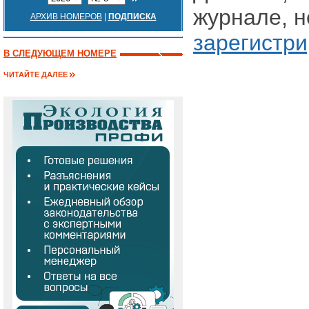
журнале, 
АРХИВ НОМЕРОВ
|
ПОДПИСКА
зарегистри
В СЛЕДУЮЩЕМ НОМЕРЕ
ЧИТАЙТЕ ДАЛЕЕ