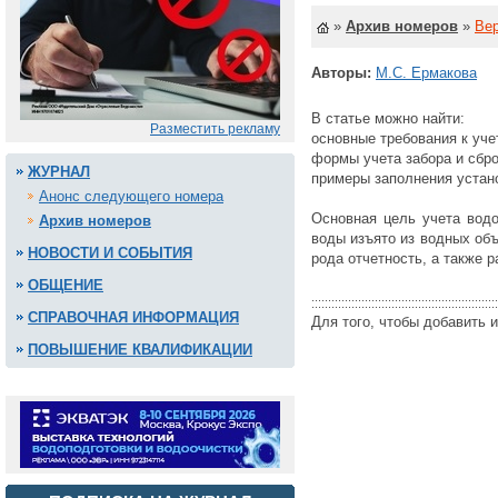
»
Архив номеров
»
Вер
Авторы:
М.С. Ермакова
В статье можно найти:
Разместить рекламу
основные требования к уче
формы учета забора и сбро
ЖУРНАЛ
примеры заполнения устан
Анонс следующего номера
Основная цель учета водо
Архив номеров
воды изъято из водных об
НОВОСТИ И СОБЫТИЯ
рода отчетность, а также 
ОБЩЕНИЕ
СПРАВОЧНАЯ ИНФОРМАЦИЯ
Для того, чтобы добавить 
ПОВЫШЕНИЕ КВАЛИФИКАЦИИ