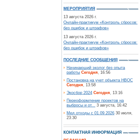
МЕРОПРИЯТИЯ
13 августа 2026 г.
Онлайн-практикум «Контроль сбросов:
без ошибок и штрафов»
13 августа 2026 г.
Онлайн-практикум «Контроль сбросов:
без ошибок и штрафов»
ПОСЛЕДНИЕ СООБЩЕНИЯ
Начинающий эколог без опыта
работы
Сегодня
, 16:56
Постановка на учет объекта НВОС
Сегодня
, 13:58
Экосбор 2024
Сегодня
, 13:16
Переоформление проектов на
выбросы и от...
3 августа, 16:42
Мед.отходы с 01.09.2026
30 июля,
23:30
КОНТАКТНАЯ ИНФОРМАЦИЯ