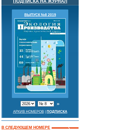
ПОДПИСКА НА ЖУРНАЛ
ВЫПУСК №8 2019
АРХИВ НОМЕРОВ
|
ПОДПИСКА
В СЛЕДУЮЩЕМ НОМЕРЕ