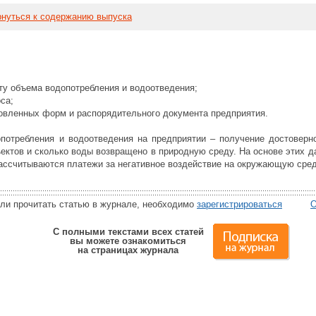
нуться к содержанию выпуска
ту объема водопотребления и водоотведения;
са;
овленных форм и распорядительного документа предприятия.
потребления и водоотведения на предприятии – получение достоверн
ъектов и сколько воды возвращено в природную среду. На основе этих 
рассчитываются платежи за негативное воздействие на окружающую сред
или прочитать статью в журнале, необходимо
зарегистрироваться
О
С полными текстами всех статей
вы можете ознакомиться
на страницах журнала