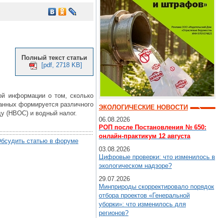
Полный текст статьи
[pdf, 2718 KB]
ой информации о том, сколько
данных формируется различного
ЭКОЛОГИЧЕСКИЕ НОВОСТИ
у (НВОС) и водный налог.
06.08.2026
РОП после Постановления № 650:
онлайн-практикум 12 августа
бсудить статью в форуме
03.08.2026
Цифровые проверки: что изменилось в
экологическом надзоре?
29.07.2026
Минприроды скорректировало порядок
отбора проектов «Генеральной
уборки»: что изменилось для
регионов?