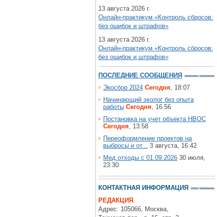
13 августа 2026 г.
Онлайн-практикум «Контроль сбросов:
без ошибок и штрафов»
13 августа 2026 г.
Онлайн-практикум «Контроль сбросов:
без ошибок и штрафов»
ПОСЛЕДНИЕ СООБЩЕНИЯ
Экосбор 2024
Сегодня
, 18:07
Начинающий эколог без опыта
работы
Сегодня
, 16:56
Постановка на учет объекта НВОС
Сегодня
, 13:58
Переоформление проектов на
выбросы и от...
3 августа, 16:42
Мед.отходы с 01.09.2026
30 июля,
23:30
КОНТАКТНАЯ ИНФОРМАЦИЯ
РЕДАКЦИЯ
Адрес: 105066, Москва,