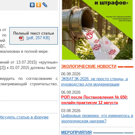
а от
Полный текст статьи
 по
[pdf, 257 KB]
ний.
ДС,
еализован в полной мере.
ений от 13.07.2015) «крупные»
ЭКОЛОГИЧЕСКИЕ НОВОСТИ
2]) к 01.07.2015 должны были:
06.08.2026
вердить по согласованию с
ЭКВАТЭК-2026: не просто стенды, а
матривающий строительство,
руководство для модернизации
06.08.2026
РОП после Постановления № 650:
онлайн-практикум 12 августа
03.08.2026
Цифровые проверки: что изменилось в
бсудить статью в форуме
экологическом надзоре?
МЕРОПРИЯТИЯ