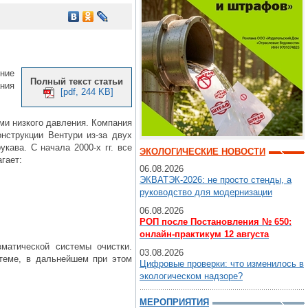
ние
Полный текст статьи
ния
[pdf, 244 KB]
и низкого давления. Компания
нструкции Вентури из-за двух
кава. С начала 2000-х гг. все
ЭКОЛОГИЧЕСКИЕ НОВОСТИ
гает:
06.08.2026
ЭКВАТЭК-2026: не просто стенды, а
руководство для модернизации
06.08.2026
РОП после Постановления № 650:
онлайн-практикум 12 августа
матической системы очистки.
03.08.2026
теме, в дальнейшем при этом
Цифровые проверки: что изменилось в
экологическом надзоре?
МЕРОПРИЯТИЯ