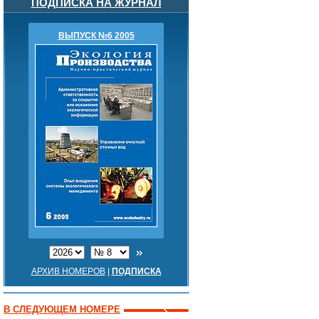
ПОДПИСКА НА ЖУРНАЛ
ВЫПУСК №6 2005
АРХИВ НОМЕРОВ
|
ПОДПИСКА
В СЛЕДУЮЩЕМ НОМЕРЕ