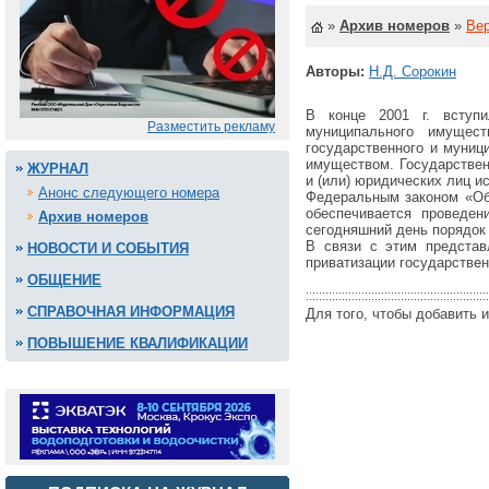
»
Архив номеров
»
Вер
Авторы:
Н.Д. Сорокин
В конце 2001 г. вступ
Разместить рекламу
муниципального имущест
государственного и муниц
имуществом. Государствен
ЖУРНАЛ
и (или) юридических лиц и
Анонс следующего номера
Федеральным законом «Об 
обеспечивается проведе
Архив номеров
сегодняшний день порядок
В связи с этим представ
НОВОСТИ И СОБЫТИЯ
приватизации государстве
ОБЩЕНИЕ
СПРАВОЧНАЯ ИНФОРМАЦИЯ
Для того, чтобы добавить 
ПОВЫШЕНИЕ КВАЛИФИКАЦИИ