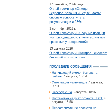
17 сентября, 2026 года
Онлайн-семинар «Отходы
недропользования и нефтешламы:
спорные вопросы учета,
рекультивации и ГЭЭ»
3 сентября 2026 г.
Онлайн-практикум «Спорные позиции
Росприроднадзора: к чему возникают
претензии у предприятий»
13 августа 2026 г.
Онлайн-практикум «Контроль сбросов:
без ошибок и штрафов»
ПОСЛЕДНИЕ СООБЩЕНИЯ
Начинающий эколог без опыта
работы
7 августа, 15:34
Утилизация неликвидов
7 августа,
09:11
Экосбор 2024
6 августа, 18:07
Постановка на учет объекта НВОС
6
августа, 13:58
Переоформление проектов на