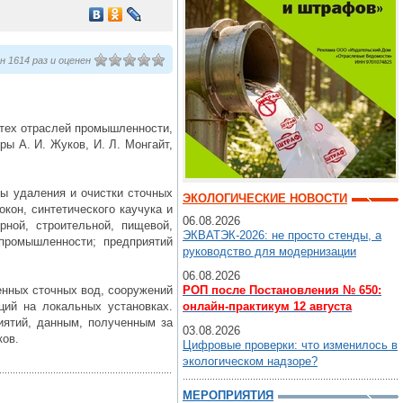
 1614 раз и оценен
 тех отраслей промышленности,
ы А. И. Жуков, И. Л. Монгайт,
ы удаления и очистки сточных
ЭКОЛОГИЧЕСКИЕ НОВОСТИ
кон, синтетического каучука и
06.08.2026
рной, строительной, пищевой,
ЭКВАТЭК-2026: не просто стенды, а
 промышленности; предприятий
руководство для модернизации
06.08.2026
енных сточных вод, сооружений
РОП после Постановления № 650:
ций на локальных установках.
онлайн-практикум 12 августа
иятий, данным, полученным за
03.08.2026
ков.
Цифровые проверки: что изменилось в
экологическом надзоре?
МЕРОПРИЯТИЯ