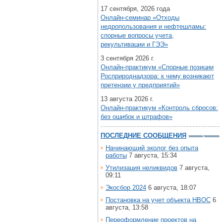
17 сентября, 2026 года
Онлайн-семинар «Отходы
недропользования и нефтешламы:
спорные вопросы учета,
рекультивации и ГЭЭ»
3 сентября 2026 г.
Онлайн-практикум «Спорные позиции
Росприроднадзора: к чему возникают
претензии у предприятий»
13 августа 2026 г.
Онлайн-практикум «Контроль сбросов:
без ошибок и штрафов»
ПОСЛЕДНИЕ СООБЩЕНИЯ
Начинающий эколог без опыта
работы
7 августа, 15:34
Утилизация неликвидов
7 августа,
09:11
Экосбор 2024
6 августа, 18:07
Постановка на учет объекта НВОС
6
августа, 13:58
Переоформление проектов на