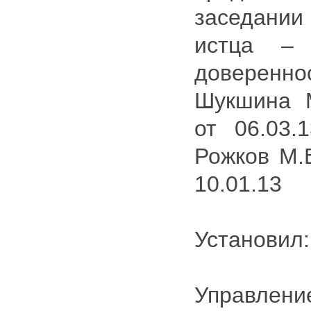
заседании 
истца – 
доверенн
Шукшина М
от 06.03.
Рожков М.В
10.01.13
Установил:
Управлени