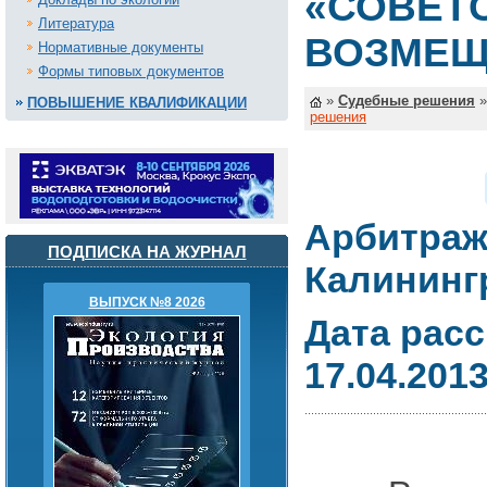
«СОВЕТС
Литература
ВОЗМЕЩ
Нормативные документы
Формы типовых документов
»
Судебные решения
ПОВЫШЕНИЕ КВАЛИФИКАЦИИ
решения
Арбитраж
ПОДПИСКА НА ЖУРНАЛ
Калининг
ВЫПУСК №8 2026
Дата рас
17.04.201