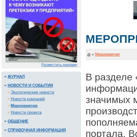
МЕРОПР
»
Мероприятия
Разместить рекламу
В разделе
ЖУРНАЛ
информация
НОВОСТИ И СОБЫТИЯ
Экологические новости
значимых 
Новости компаний
Мероприятия
производс
Новости проекта
пополняема
ОБЩЕНИЕ
СПРАВОЧНАЯ ИНФОРМАЦИЯ
портала. В