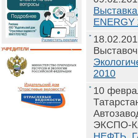
Выставка
ENERGY 
18.02.201
Разместить рекламу
Выставоч
УЧРЕДИТЕЛИ
Экологич
2010
Издательский дом
10 феврал
"Отраслевые ведомости"
Татарста
Автозаво
ЭКСПО-
НЕФТЬ. 