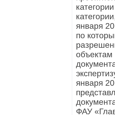
категории
категории
января 201
по которы
разрешени
объектам 
документа
экспертиз
января 20
представл
документа
ФАУ «Глав