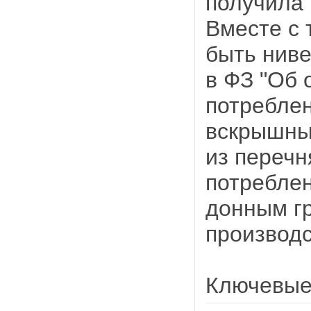
получила
Вместе с 
быть ниве
в ФЗ "Об 
потребле
вскрышны
из перечн
потреблен
донным гр
производс
Ключевые