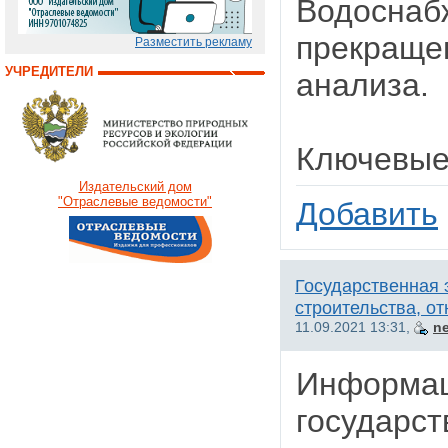
Водоснаб
прекращен
Разместить рекламу
УЧРЕДИТЕЛИ
анализа.
Ключевые
Издательский дом
"Отраслевые ведомости"
Добавить
Государственная 
строительства, от
11.09.2021 13:31,
n
Информац
государст