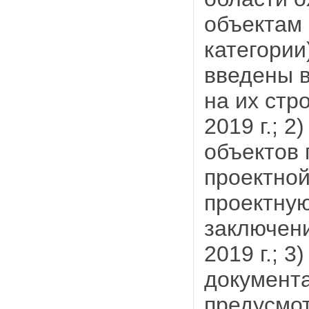
объектам 
категории
введены 
на их стр
2019 г.; 
объектов 
проектной
проектну
заключени
2019 г.; 3
документа
предусмот