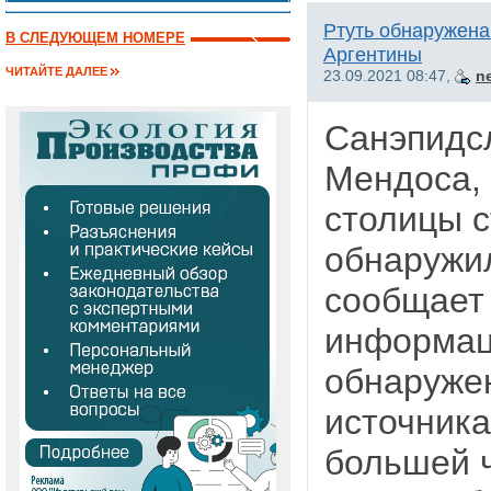
Ртуть обнаружена
В СЛЕДУЮЩЕМ НОМЕРЕ
Аргентины
ЧИТАЙТЕ ДАЛЕЕ
23.09.2021 08:47,
n
Санэпидсл
Мендоса, 
столицы с
обнаружил
сообщает 
информаци
обнаружен
источника
большей ч