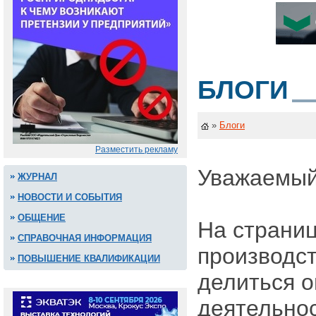
БЛОГИ
»
Блоги
Разместить рекламу
Уважаемый
ЖУРНАЛ
НОВОСТИ И СОБЫТИЯ
ОБЩЕНИЕ
На страниц
СПРАВОЧНАЯ ИНФОРМАЦИЯ
производст
ПОВЫШЕНИЕ КВАЛИФИКАЦИИ
делиться 
деятельнос