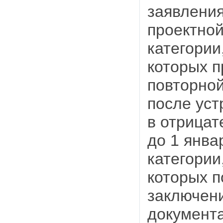
заявления
проектной
категории
которых п
повторной
после уст
в отрицат
до 1 январ
категории
которых 
заключени
документа