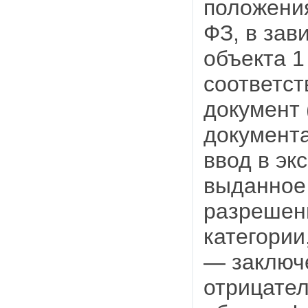
положени
ФЗ, в зав
объекта 1
соответс
документ 
документ
ввод в эк
выданное 
разрешени
категории
— заключе
отрицател