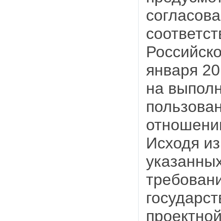
согласова
соответст
Российско
января 20
на выполн
пользован
отношении
Исходя из
указанных
требован
государст
проектной