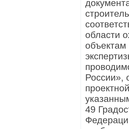
документа
строитель
соответст
области 
объектам 
экспертиз
проводим
России», 
проектной
указанным
49 Градос
Федерации