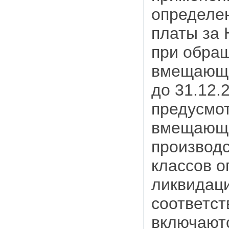
определен
платы за 
при обра
вмещающи
до 31.12.
предусмот
вмещающи
производс
классов о
ликвидаци
соответст
включают