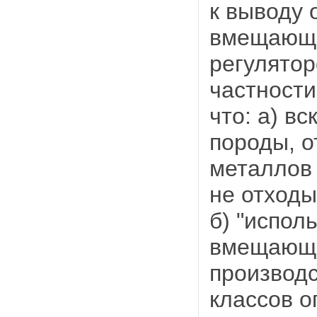
к выводу 
вмещающи
регулятор
частности
что: а) 
породы, о
металлов 
не отходы
б) "испол
вмещающи
производс
классов о