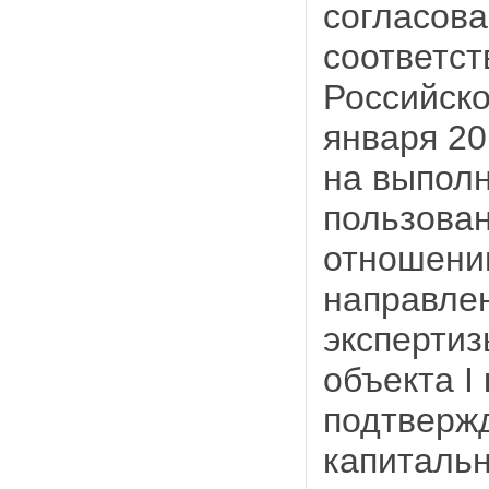
согласова
соответст
Российско
января 20
на выполн
пользован
отношении
направле
экспертиз
объекта I
подтверж
капитальн