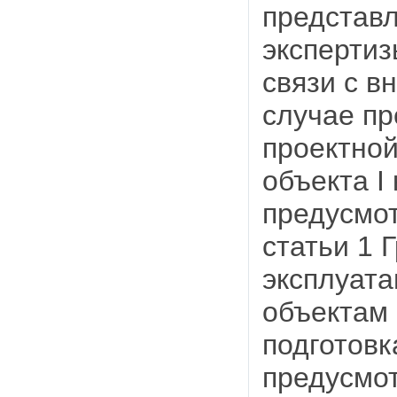
представл
экспертиз
связи с в
случае пр
проектной
объекта I
предусмот
статьи 1 
эксплуата
объектам 
подготовк
предусмот