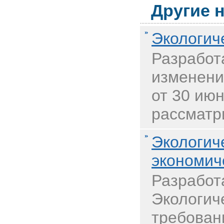
Другие н
Экологич
Разработ
изменени
от 30 июн
рассматр
Экологич
экономич
Разработ
Экологич
требовани