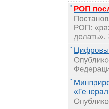
РОП посл
Постанов
РОП: «ра
делать». 
Цифровые
Опублико
Федераци
Минприро
«Генерал
Опублико