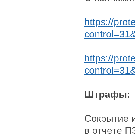
https://pro
control=3
https://pro
control=3
Штрафы:
Сокрытие 
в отчете П