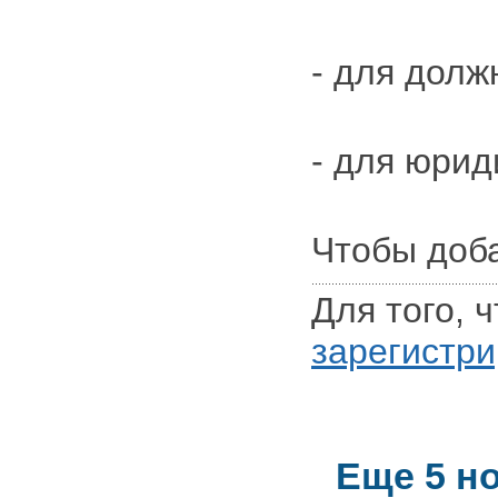
- для долж
- для юрид
Чтобы доб
Для того, 
зарегистри
Еще 5 но