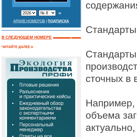
содержания
АРХИВ НОМЕРОВ
|
ПОДПИСКА
Стандарты 
В СЛЕДУЮЩЕМ НОМЕРЕ
ЧИТАЙТЕ ДАЛЕЕ
Стандарты
производст
сточных в 
Например,
объема заг
актуально,