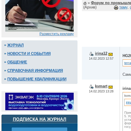
»
Форум по промышле
(Архив)
тему
,
Разместить рекламу
ЖУРНАЛ
irina12
НОВОСТИ И СОБЫТИЯ
HG2
14.02.2023 12:57
ОБЩЕНИЕ
terr
СПРАВОЧНАЯ ИНФОРМАЦИЯ
Сами
ПОВЫШЕНИЕ КВАЛИФИКАЦИИ
kvmart
irin
14.02.2023 13:28
kvm
iri
Прик
5. У
ПОДПИСКА НА ЖУРНАЛ
уст
форм
госу