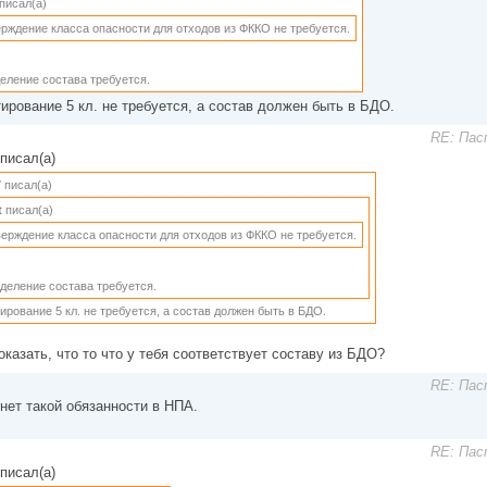
писал(а)
рждение класса опасности для отходов из ФККО не требуется.
еление состава требуется.
ирование 5 кл. не требуется, а состав должен быть в БДО.
RE: Пас
писал(а)
7
писал(а)
t
писал(а)
ерждение класса опасности для отходов из ФККО не требуется.
деление состава требуется.
ирование 5 кл. не требуется, а состав должен быть в БДО.
оказать, что то что у тебя соответствует составу из БДО?
RE: Пас
 нет такой обязанности в НПА.
RE: Пас
писал(а)