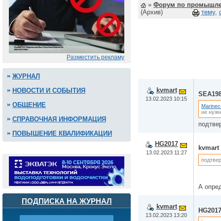
»
Форум по промышле
(Архив)
тему
,
Разместить рекламу
ЖУРНАЛ
kvmart
НОВОСТИ И СОБЫТИЯ
SEA19
13.02.2023 10:15
ОБЩЕНИЕ
Marinec
не нужн
СПРАВОЧНАЯ ИНФОРМАЦИЯ
подтве
ПОВЫШЕНИЕ КВАЛИФИКАЦИИ
HG2017
kvmart
13.02.2023 11:27
подтвер
А опре
ПОДПИСКА НА ЖУРНАЛ
kvmart
HG201
13.02.2023 13:20