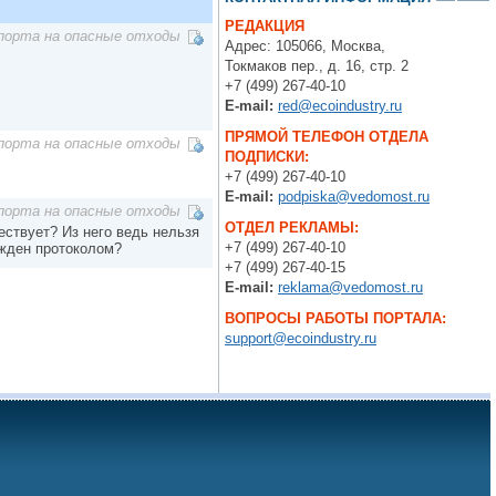
РЕДАКЦИЯ
порта на опасные отходы
Адрес: 105066, Москва,
Токмаков пер., д. 16, стр. 2
+7 (499) 267-40-10
E-mail:
red@ecoindustry.ru
ПРЯМОЙ ТЕЛЕФОН ОТДЕЛА
порта на опасные отходы
ПОДПИСКИ:
+7 (499) 267-40-10
E-mail:
podpiska@vedomost.ru
порта на опасные отходы
ОТДЕЛ РЕКЛАМЫ:
ствует? Из него ведь нельзя
+7 (499) 267-40-10
ржден протоколом?
+7 (499) 267-40-15
E-mail:
reklama@vedomost.ru
ВОПРОСЫ РАБОТЫ ПОРТАЛА:
support@ecoindustry.ru