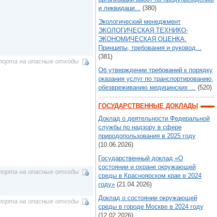
и ликвидаци...
(380)
Экологический менеджмент
ЭКОЛОГИЧЕСКАЯ ТЕХНИКО-
ЭКОНОМИЧЕСКАЯ ОЦЕНКА.
Принципы, требования и руковод...
(381)
порта на опасные отходы
Об утверждении требований к порядку
оказания услуг по транспортированию,
обезвреживанию медицинских ...
(520)
ГОСУДАРСТВЕННЫЕ ДОКЛАДЫ
Доклад о деятельности Федеральной
службы по надзору в сфере
природопользования в 2025 году
(10.06.2026)
Государственный доклад «О
состоянии и охране окружающей
порта на опасные отходы
среды в Красноярском крае в 2024
году»
(21.04.2026)
Доклад о состоянии окружающей
порта на опасные отходы
среды в городе Москве в 2024 году
(12.02.2026)