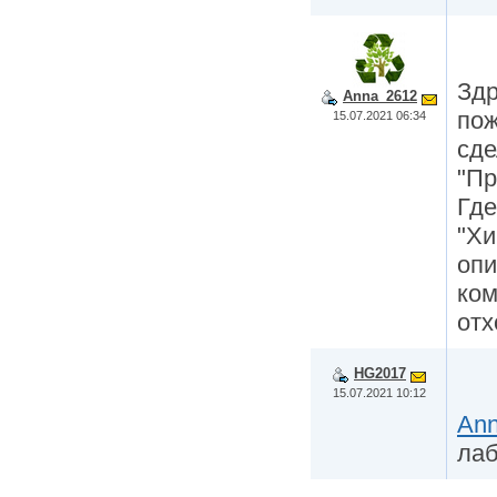
Здр
Anna_2612
пож
15.07.2021 06:34
сде
"Пр
Где
"Хи
опи
ком
отх
HG2017
15.07.2021 10:12
An
лаб